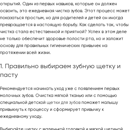
открытий. Один из первых навыков, которые он должен
освоить, это ежедневная чистка зубов. Этот процесс может
показаться простым, но для родителей и детей он иногда
превращается в настоящую борьбу. Как сделать так, чтобы
чистка стала естественной и приятной? Успех в этом деле
не только обеспечит здоровье полости рта, но и заложит
основу для правильных гигиенических привычек на
протяжении всей жизни.
1. Правильно выбираем зубную щетку и
пасту
Рекомендуется начинать уход уже с появлением первых
молочных зубов. Очистка мягкой тканью или с помощью
специальной детской
щетки для зубов
поможет малышу
привыкнуть к процессу и сформирует привычку к
ежедневному уходу.
Выбирайте щетку с маленькой головкой и мягкой щетиной.