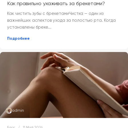
Как правильно ухаживать за брекетами?
Как чистить зубы с брекетамиЧистка — один из
важнейших аспектов ухода за полостью рта. Когда
установлены бреке...
Подробнее
admin
Блог
11 Май 2024