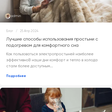
admin
Блог
25 Апр 2024
Лучшие способы использования простыни с
подогревом для комфортного сна
Как пользоваться электропростыней наиболее
эффективноВ наши дни комфорт и тепло в холода
стали более доступным...
Подробнее