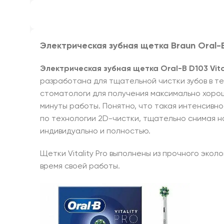
Электрическая зубная щетка
Braun Oral-B
Электрическая зубная щетка Oral-B D103 Vita
разработана для тщательной чистки зубов в т
стоматологи для получения максимально хорош
минуты работы. Понятно, что такая интенсивнос
по технологии 2D-чистки, тщательно снимая на
индивидуально и полностью.
Щетки Vitality Pro выполнены из прочного экол
время своей работы.