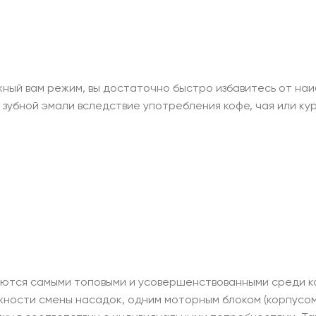
ужный вам режим, вы достаточно быстро избавитесь от на
 зубной эмали вследствие употребления кофе, чая или к
вляются самыми топовыми и усовершенствованными среди к
жности смены насадок, одним моторным блоком (корпусом)