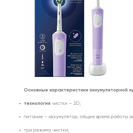
Основные характеристики аккумуляторной зубн
технология
чистки — 2D;
питание – аккумулятор, общее время работы ав
три режима чистки;