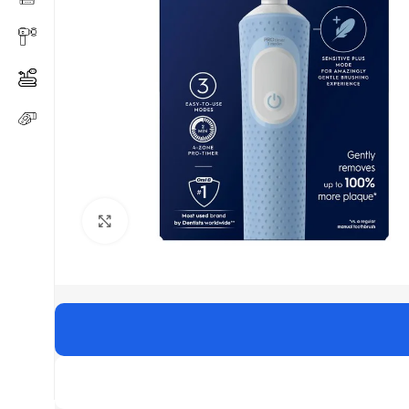
Click to enlarge