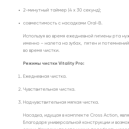
2-минутный таймер (4 х 30 секунд);
совместимость с насадками Oral-B.
Используя во время ежедневной гигиены рта н
именно – налета на зубах, пятен и потемнений
во время чистки.
Режимы чистки Vitality Pro:
Ежедневная чистка.
Чувствительная чистка.
Надчувствительная мягкая чистка.
Насадка, идущая в комплекте Cross Action, я
Благодаря универсальной конструкции и возмо