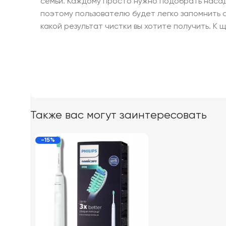
семьи. Каждому просто нужно подобрать насад
поэтому пользователю будет легко запомнить с
какой результат чистки вы хотите получить. К 
Также вас могут заинтересовать
-15%