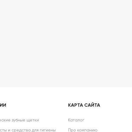
РИИ
КАРТА САЙТА
ские зубные щетки
Каталог
сты и средства для гигиены
Про компанию