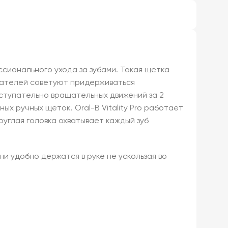
ионального ухода за зубами. Такая щетка
азателей советуют придерживаться
ступательно вращательных движений за 2
ых ручных щеток. Oral-B Vitality Pro работает
руглая головка охватывает каждый зуб
ни удобно держатся в руке не ускользая во