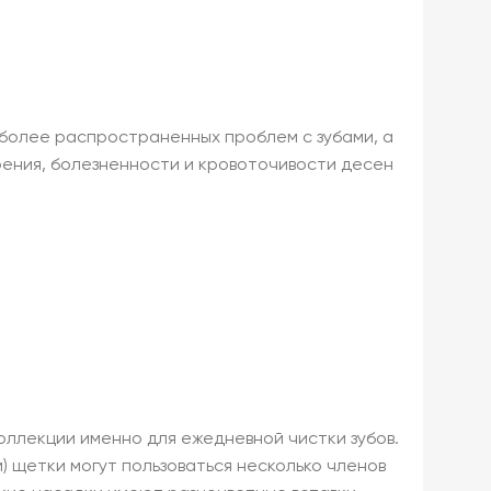
иболее распространенных проблем с зубами, а
урения, болезненности и кровоточивости десен
оллекции именно для ежедневной чистки зубов.
 щетки могут пользоваться несколько членов