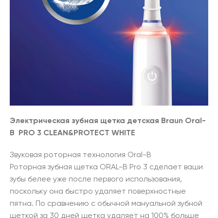
Электрическая зубная щетка детская Braun Oral-
B PRO 3 CLEAN&PROTECT WHITE
Звуковая роторная технология Oral-B
Роторная зубная щетка ORAL-B Pro 3 сделает ваши
зубы белее уже после первого использования,
поскольку она быстро удаляет поверхностные
пятна. По сравнению с обычной мануальной зубной
щеткой за 30 дней щетка удаляет на 100% больше