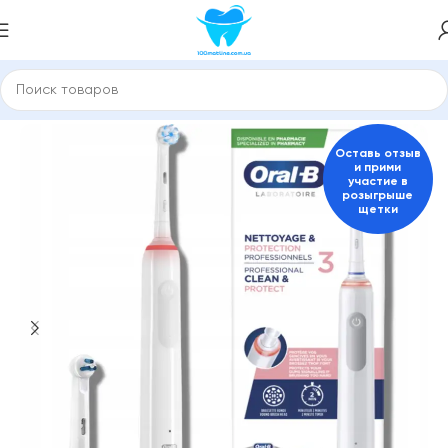
Главная
Электрические зубные щетки
Для взрослых
Оставь отзыв
и прими
участие в
розыгрыше
щетки