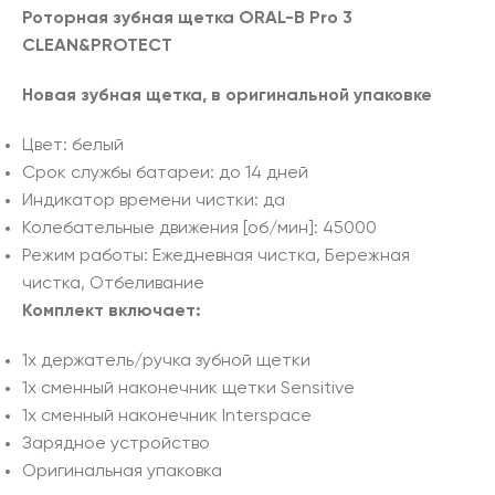
Роторная зубная щетка ORAL-B Pro 3
CLEAN&PROTECT
Новая зубная щетка, в оригинальной упаковке
Цвет: белый
Срок службы батареи: до 14 дней
Индикатор времени чистки: да
Колебательные движения [об/мин]: 45000
Режим работы: Ежедневная чистка, Бережная
чистка, Отбеливание
Комплект включает:
1x держатель/ручка зубной щетки
1x сменный наконечник щетки Sensitive
1x сменный наконечник Interspace
Зарядное устройство
Оригинальная упаковка