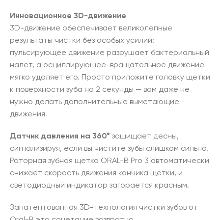
Инновационное 3D-движение
3D-движение обеспечивает великолепные
результаты чистки без особых усилий:
пульсирующее движение разрушает бактериальный
налет, а осциллирующее-вращательное движение
мягко удаляет его. Просто приложите головку щетки
к поверхности зуба на 2 секунды — вам даже не
нужно делать дополнительные выметающие
движения.
Датчик давления на 360°
защищает десны,
сигнализируя, если вы чистите зубы слишком сильно.
Роторная зубная щетка ORAL-B Pro 3 автоматически
снижает скорость движения кончика щетки, и
светодиодный индикатор загорается красным.
Запатентованная 3D-технология чистки зубов от
Oral-B это сочетание возвратно