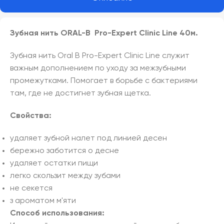
Зубная нить ORAL-B Pro-Expert Clinic Line 40м.
Зубная нить Oral B Pro-Expert Clinic Line служит
важным дополнением по уходу за межзубными
промежутками. Помогает в борьбе с бактериями
там, где не достигнет зубная щетка.
Свойства:
удаляет зубной налет под линией десен
бережно заботится о десне
удаляет остатки пищи
легко скользит между зубами
не секется
з ароматом м'яти
Способ использования: