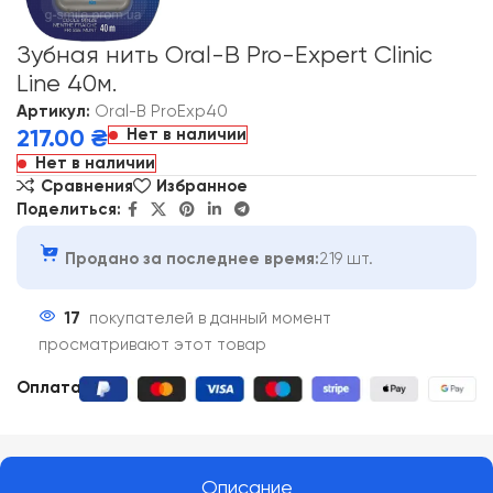
Зубная нить Oral-B Pro-Expert Clinic
Line 40м.
Артикул:
Oral-B ProExp40
Нет в наличии
217.00
₴
Нет в наличии
Сравнения
Избранное
Поделиться:
Продано за последнее время:
219 шт.
17
покупателей в данный момент
просматривают этот товар
Оплата:
Описание