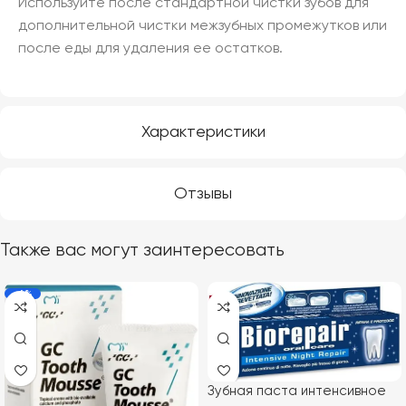
Используйте после стандартной чистки зубов для
дополнительной чистки межзубных промежутков или
после еды для удаления ее остатков.
Характеристики
Отзывы
Также вас могут заинтересовать
-6%
Зубная паста интенсивное