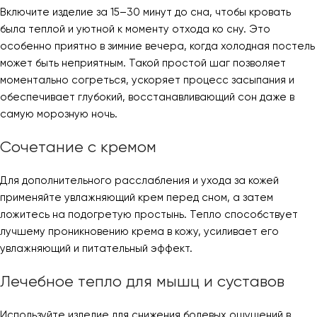
Включите изделие за 15–30 минут до сна, чтобы кровать
была теплой и уютной к моменту отхода ко сну. Это
особенно приятно в зимние вечера, когда холодная постель
может быть неприятным. Такой простой шаг позволяет
моментально согреться, ускоряет процесс засыпания и
обеспечивает глубокий, восстанавливающий сон даже в
самую морозную ночь.
Сочетание с кремом
Для дополнительного расслабления и ухода за кожей
применяйте увлажняющий крем перед сном, а затем
ложитесь на подогретую простынь. Тепло способствует
лучшему проникновению крема в кожу, усиливает его
увлажняющий и питательный эффект.
Лечебное тепло для мышц и суставов
Используйте изделие для снижения болевых ощущений в