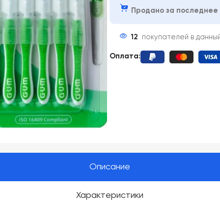
Продано за последнее 
12
покупателей в данны
Оплата:
Описание
Характеристики