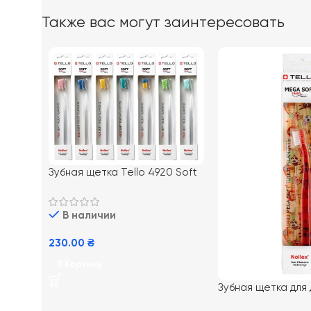
Также вас могут заинтересовать
Зубная щетка Tello 4920 Soft
В наличии
230.00
₴
В Корзину
Зубная щетка для
Kids 10400 с мягк