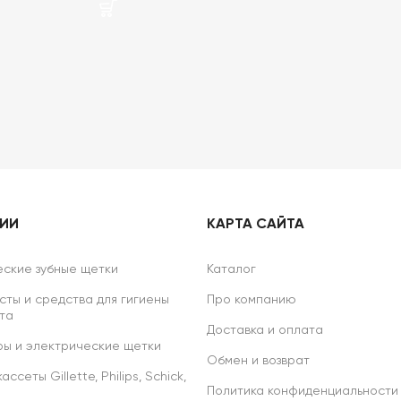
РИИ
КАРТА САЙТА
ские зубные щетки
Каталог
сты и средства для гигиены
Про компанию
та
Доставка и оплата
ы и электрические щетки
Обмен и возврат
ссеты Gillette, Philips, Schick,
Политика конфиденциальности