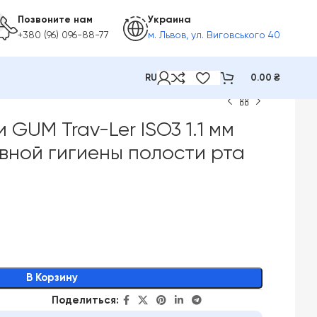
Позвоните нам
Украина
+380 (96) 096-88-77
м. Львов, ул. Виговського 40
RU
0.00
₴
GUM Trav-Ler ISO3 1.1 мм
вной гигиены полости рта
В Корзину
Поделиться: