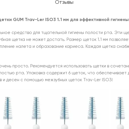
Отзывы
щетки
GUM
Trav-Ler ISO3 1.1 мм для эффективной гигиен
альное средство для тщательной гигиены полости рта. Эти 
бная щетка не может достать. Размер щеток 1.1 мм позволя
ление налета и образование кариеса. Каждая щетка снабже
очень просто. Рекомендуется использовать щетки в сочетани
лостью рта. Упаковка содержит 6 щеток, что обеспечивает 
ов и десен с помощью межзубных щеток Trav-Ler ISO3!