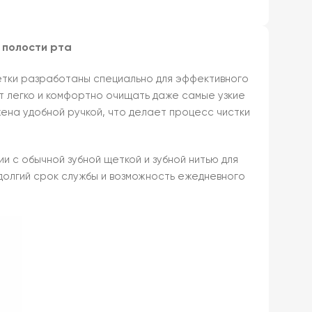
ы полости рта
щетки разработаны специально для эффективного
ет легко и комфортно очищать даже самые узкие
на удобной ручкой, что делает процесс чистки
и с обычной зубной щеткой и зубной нитью для
долгий срок службы и возможность ежедневного