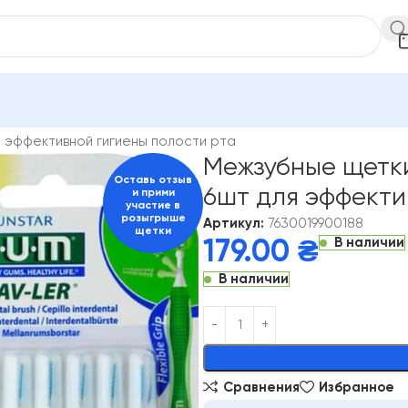
бные ершики и щетки GUM
я эффективной гигиены полости рта
Межзубные щетки 
Оставь отзыв
6шт для эффекти
и прими
участие в
розыгрыше
Артикул:
7630019900188
щетки
В наличии
179.00
₴
В наличии
Alternative:
Сравнения
Избранное