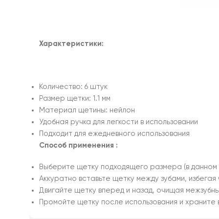
Характеристики:
Количество: 6 штук
Размер щетки: 1.1 мм
Материал щетины: нейлон
Удобная ручка для легкости в использовании
Подходит для ежедневного использования
Способ применения :
Выберите щетку подходящего размера (в данном сл
Аккуратно вставьте щетку между зубами, избегая
Двигайте щетку вперед и назад, очищая межзубн
Промойте щетку после использования и храните в