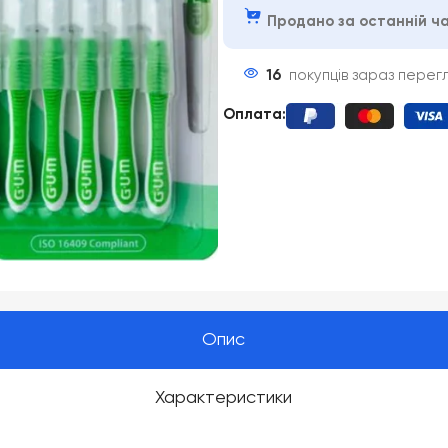
Продано за останній ча
16
покупців зараз перег
Оплата
:
Опис
Характеристики