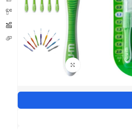
Click to enlarge