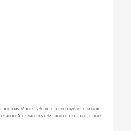
ні зі звичайною зубною щіткою і зубною ниткою
 тривалий термін служби і можливість щоденного