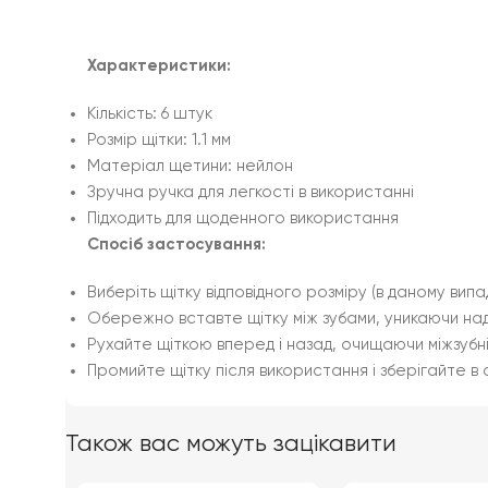
Характеристики:
Кількість: 6 штук
Розмір щітки: 1.1 мм
Матеріал щетини: нейлон
Зручна ручка для легкості в використанні
Підходить для щоденного використання
Спосіб застосування:
Виберіть щітку відповідного розміру (в даному випадк
Обережно вставте щітку між зубами, уникаючи над
Рухайте щіткою вперед і назад, очищаючи міжзубні
Промийте щітку після використання і зберігайте в с
Також вас можуть зацікавити