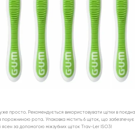
дуже просто. Рекомендується використовувати щітки в поєднан
за порожниною рота. Упаковка містить 6 щіток, що забезпечує
 і ясен за допомогою міжзубних щіток Trav-Ler ISO3!