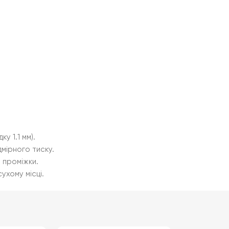
у 1.1 мм).
мірного тиску.
 проміжки.
ухому місці.