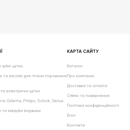
Ї
КАРТА САЙТУ
 зубні щітки
Каталог
и та засоби для гігієни порожнини
Про компанію
Доставка та оплата
 та електричні щітки
Обмін та повернення
ти Gillette, Philips, Schick, Venus
Політика конфіденційності
и та міжзубні йоржики
Блог
Контакти