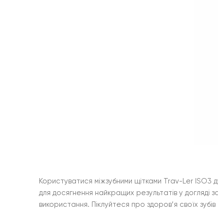
Користуватися міжзубними щітками Trav-Ler ISO3 
для досягнення найкращих результатів у догляді 
використання. Піклуйтеся про здоров’я своїх зубів