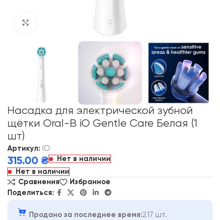
Click to enlarge
Насадка для электрической зубной
щётки Oral-B iO Gentle Care Белая (1
шт)
Артикул:
IO
Нет в наличии
315.00
₴
Нет в наличии
Сравнения
Избранное
Поделиться:
Продано за последнее время:
217 шт.