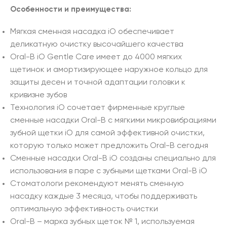
Особенности и преимущества:
Мягкая сменная насадка iO обеспечивает
деликатную очистку высочайшего качества
Oral-B iO Gentle Care имеет до 4000 мягких
щетинок и амортизирующее наружное кольцо для
защиты десен и точной адаптации головки к
кривизне зубов
Технология iO сочетает фирменные круглые
сменные насадки Oral-B с мягкими микровибрациями
зубной щетки iO для самой эффективной очистки,
которую только может предложить Oral-B сегодня
Сменные насадки Oral-B iO созданы специально для
использования в паре с зубными щетками Oral-B iO
Стоматологи рекомендуют менять сменную
насадку каждые 3 месяца, чтобы поддерживать
оптимальную эффективность очистки
Oral-B – марка зубных щеток № 1, используемая