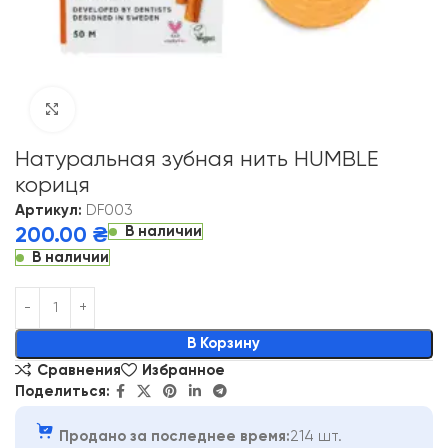
Click to enlarge
Натуральная зубная нить HUMBLE
кориця
Артикул:
DF003
В наличии
200.00
₴
В наличии
Alternative:
В Корзину
Сравнения
Избранное
Поделиться:
Продано за последнее время:
214 шт.