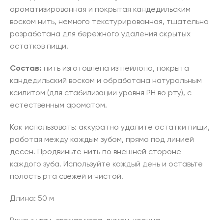
ароматизированная и покрытая кандедильским
воском нить, немного текстурированная, тщательно
разработана для бережного удаления скрытых
остатков пищи.
Состав:
нить изготовлена из нейлона, покрыта
кандедильский воском и обработана натуральным
ксилитом (для стабилизации уровня РН во рту), с
естественным ароматом.
Как использовать: аккуратно удалите остатки пищи,
работая между каждым зубом, прямо под линией
десен. Продвиньте нить по внешней стороне
каждого зуба. Используйте каждый день и оставьте
полость рта свежей и чистой.
Длина: 50 м