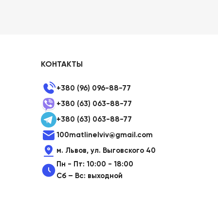
КОНТАКТЫ
+380 (96) 096-88-77
+380 (63) 063-88-77
+380 (63) 063-88-77
100matlinelviv@gmail.com
м. Львов, ул. Выговского 40
Пн - Пт: 10:00 - 18:00
Сб – Вс: выходной