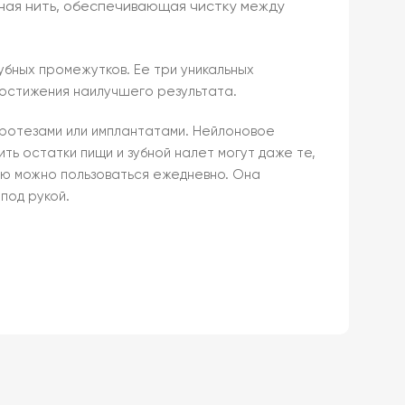
убная нить, обеспечивающая чистку между
зубных промежутков. Ее три уникальных
достижения наилучшего результата.
протезами или имплантатами. Нейлоновое
ить остатки пищи и зубной налет могут даже те,
ью можно пользоваться ежедневно. Она
под рукой.