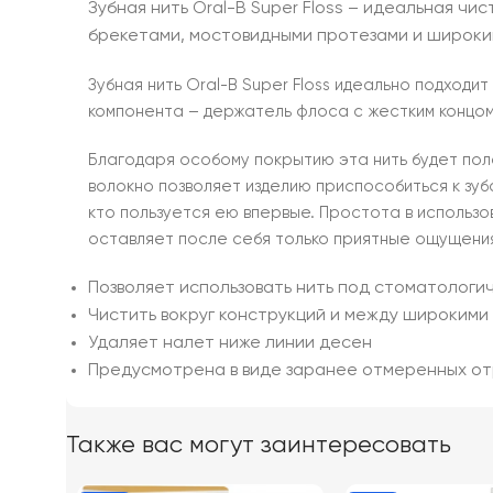
Зубная нить Oral-B Super Floss – идеальная ч
брекетами, мостовидными протезами и широки
Зубная нить Oral-B Super Floss идеально подходи
компонента – держатель флоса с жестким концом
Благодаря особому покрытию эта нить будет пол
волокно позволяет изделию приспособиться к зуба
кто пользуется ею впервые. Простота в использ
оставляет после себя только приятные ощущения
Позволяет использовать нить под стоматологи
Чистить вокруг конструкций и между широким
Удаляет налет ниже линии десен
Предусмотрена в виде заранее отмеренных от
Также вас могут заинтересовать