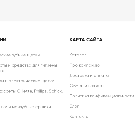
РИИ
КАРТА САЙТА
ские зубные щетки
Каталог
сты и средства для гигиены
Про компанию
та
Доставка и оплата
ы и электрические щетки
Обмен и возврат
ссеты Gillette, Philips, Schick,
Политика конфиденциальности
Блог
тки и межзубные ершики
Контакты
р