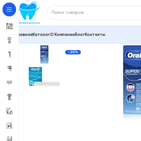
Главная
Каталог
О Компании
Блог
Контакты
Главная
Зубные пасты и средства для гигиены по
-20%