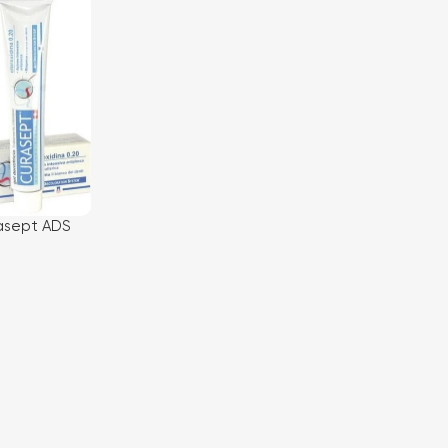
asept ADS