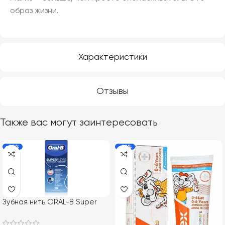
образ жизни.
Характеристики
Отзывы
Также вас могут заинтересовать
-20%
-22%
Зубная нить ORAL-B Super
Floss, 50 м