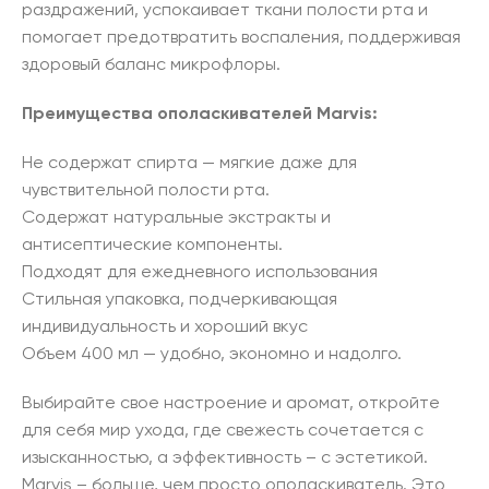
раздражений, успокаивает ткани полости рта и
помогает предотвратить воспаления, поддерживая
здоровый баланс микрофлоры.
Преимущества ополаскивателей Marvis:
Не содержат спирта — мягкие даже для
чувствительной полости рта.
Содержат натуральные экстракты и
антисептические компоненты.
Подходят для ежедневного использования
Стильная упаковка, подчеркивающая
индивидуальность и хороший вкус
Объем 400 мл — удобно, экономно и надолго.
Выбирайте свое настроение и аромат, откройте
для себя мир ухода, где свежесть сочетается с
изысканностью, а эффективность – с эстетикой.
Marvis – больше, чем просто ополаскиватель. Это