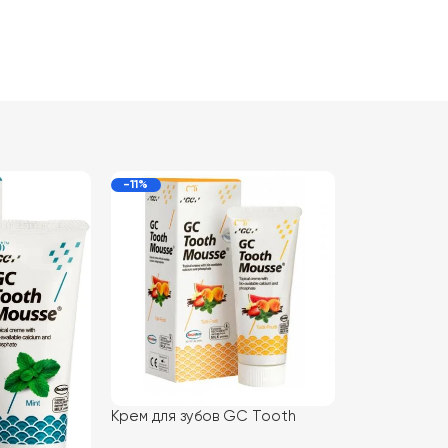
-11%
Крем для зубов GC Tooth
Mousse Tutti-Frutti 35 мл,