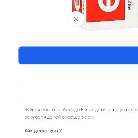
Click to enlarge
Зубная паста от бренда Elmex деликатно устраня
за зубами детей старше 6 лет.
Как действует?