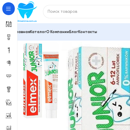
Главная
Каталог
О Компании
Блог
Контакты
Главная
Зубные пасты и средства для гигиены по