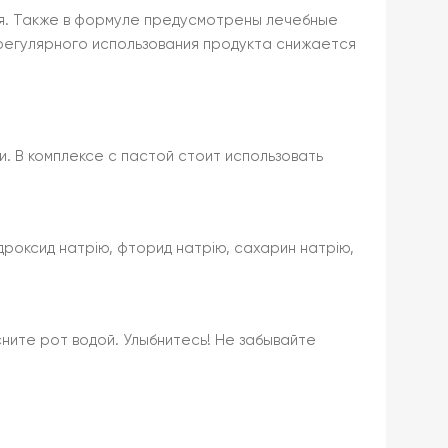
мя. Также в формуле предусмотрены лечебные
 регулярного использования продукта снижается
. В комплексе с пастой стоит использовать
ідроксид натрію, фторид натрію, сахарин натрію,
ните рот водой. Улыбнитесь! Не забывайте