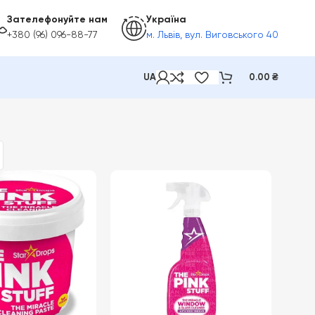
Зателефонуйте нам
Україна
+380 (96) 096-88-77
м. Львів, вул. Виговського 40
UA
0.00
₴