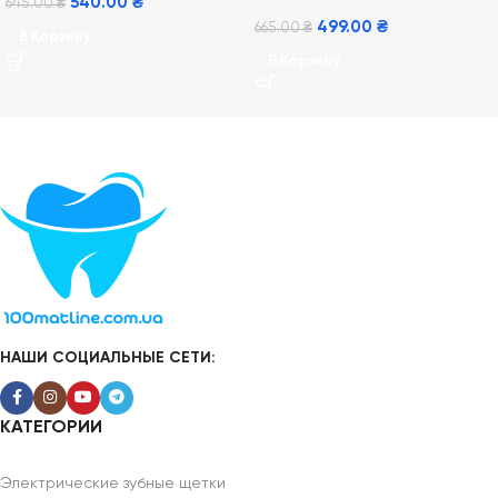
540.00
₴
645.00
₴
499.00
₴
665.00
₴
В Корзину
В Корзину
НАШИ СОЦИАЛЬНЫЕ СЕТИ:
КАТЕГОРИИ
Электрические зубные щетки