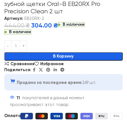
зубной щетки Oral-B EB20RX Pro
Precision Clean 2 шт
Артикул:
EB20RX-2
В наличии
444.00
₴
304.00
₴
В наличии
Alternative:
В Корзину
Сравнения
Избранное
Поделиться:
Продано за последнее время:
269 шт.
11
покупателей в данный момент
просматривают этот товар
Оплата: