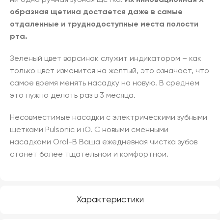
ни одна ручная зубная щетка.
Их инновационная Х-
образная щетина достается даже в самые
отдаленные и труднодоступные места полости
рта.
Зеленый цвет ворсинок служит индикатором – как
только цвет изменится на желтый, это означает, что
самое время менять насадку на новую. В среднем
это нужно делать раз в 3 месяца.
Несовместимые насадки с электрическими зубными
щетками Pulsonic и iO. С новыми сменными
насадками Oral-B Ваша ежедневная чистка зубов
станет более тщательной и комфортной.
Характеристики