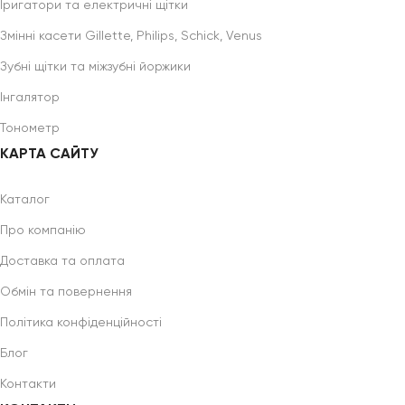
Іригатори та електричні щітки
Змінні касети Gillette, Philips, Schick, Venus
Зубні щітки та міжзубні йоржики
Інгалятор
Тонометр
КАРТА САЙТУ
Каталог
Про компанію
Доставка та оплата
Обмін та повернення
Політика конфіденційності
Блог
Контакти