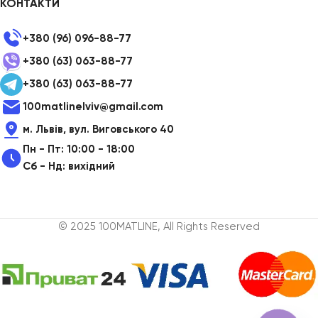
КОНТАКТИ
+380 (96) 096-88-77
+380 (63) 063-88-77
+380 (63) 063-88-77
100matlinelviv@gmail.com
м. Львів, вул. Виговського 40
Пн - Пт: 10:00 - 18:00
Сб - Нд: вихідний
© 2025 100MATLINE, All Rights Reserved
Змінні
насадки для