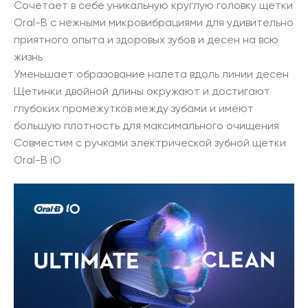
Сочетает в себе уникальную круглую головку щетки
Oral-B с нежными микровибрациями для удивительно
приятного опыта и здоровых зубов и десен на всю
жизнь
Уменьшает образование налета вдоль линии десен
Щетинки двойной длины окружают и достигают
глубоких промежутков между зубами и имеют
большую плотность для максимального очищения
Совместим с ручками электрической зубной щетки
Oral-B iO