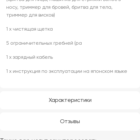
носу, триммер для бровей, бритва для тела,
триммер для висков)
1 х чистящая щетка
5 ограничительных гребней (ра
1 х зарядный кабель
1 х инструкция по эксплуатации на японском языке
Характеристики
Отзывы