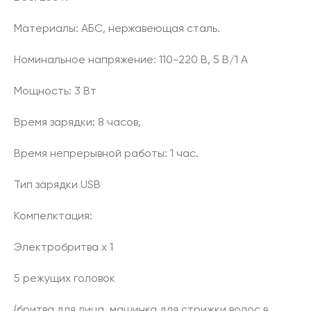
Материалы: АБС, нержавеющая сталь.
Номинальное напряжение: 110-220 В, 5 В/1 А
Мощность: 3 Вт
Время зарядки: 8 часов,
Время непрерывной работы: 1 час.
Тип зарядки USB
Компелктация:
Электробритва х 1
5 режущих головок
(бритва для лица, машинка для стрижки волос в