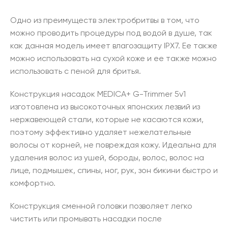
Одно из преимуществ электробритвы в том, что
можно проводить процедуры под водой в душе, так
как данная модель имеет влагозащиту IPX7. Ее также
можно использовать на сухой коже и ее также можно
использовать с пеной для бритья.
Конструкция насадок MEDICA+ G-Trimmer 5v1
изготовлена из высокоточных японских лезвий из
нержавеющей стали, которые не касаются кожи,
поэтому эффективно удаляет нежелательные
волосы от корней, не повреждая кожу. Идеальна для
удаления волос из ушей, бороды, волос, волос на
лице, подмышек, спины, ног, рук, зон бикини быстро и
комфортно.
Конструкция сменной головки позволяет легко
чистить или промывать насадки после