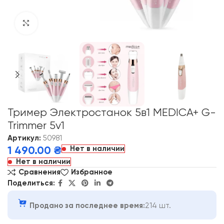
Click to enlarge
Тример Электростанок 5в1 MEDICA+ G-
Trimmer 5v1
Артикул:
50981
Нет в наличии
1 490.00
₴
Нет в наличии
Сравнения
Избранное
Поделиться:
Продано за последнее время:
214 шт.