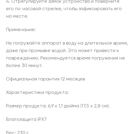
4. Отрегулируйте замок устройства и поверните
его по часовой стрелке, чтобы зафиксировать его
на месте.
Примечание:
Не погружайте аппарат в воду на длительное время,
даже при промывке водой. Это может привести к
повреждению. Рекомендуется время погружения не
более 30 минут.
Официальная гарантия 12 месяцев
Характеристики продукта:
Размер продукта: 6,9 х 1,1 дюйма (17,5 х 2,8 см).
Влагозащита IPX7
Вес: 230 г.