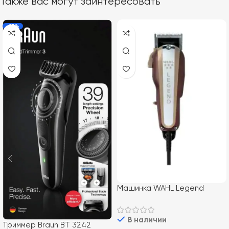
Также вас могут заинтересовать
-17%
Машинка WAHL Legend
08147-416H
В наличии
Триммер Braun BT 3242