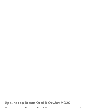
Ирригатор Braun Oral B OxyJet MD20