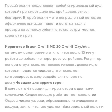
Первый режим представляет собой спиралевидный душ,
который проникает даже под край десен, убивая
бактерии. Второй режим – это направленный поток, он
эффективно вымывает налет и остатки пищи в
пространстве между зубами, а также вокруг мостов,
коронок и проч.
Ирригатор Braun Oral B MD 20 Oral-B OxyJet
в
автоматическом режиме отключится после 10 минут
работы во избежание перегрева устройства. Регулятор
напора струи позволяет плавно изменять давление, с
которым подается жидкость, что позволяет
контролировать силу воздействия напора на
десну.
Насадки для ирригатора:
В комплекте 4 насадки для ирригатора с цветными
колечками. Каждая насадка работает по технологии
OxyJet: микропузырьки, образованные из очищенного
воздуха, исключительно удаляют бактериальный налет и