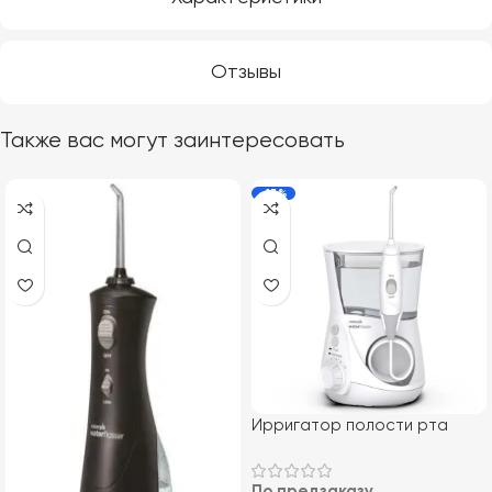
Отзывы
Также вас могут заинтересовать
-13%
Ирригатор полости рта
Waterpik WP-670 Aquarius
По предзаказу