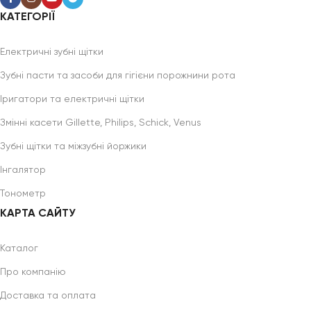
КАТЕГОРІЇ
Електричні зубні щітки
Зубні пасти та засоби для гігієни порожнини рота
Іригатори та електричні щітки
Змінні касети Gillette, Philips, Schick, Venus
Зубні щітки та міжзубні йоржики
Інгалятор
Тонометр
КАРТА САЙТУ
Каталог
Про компанію
Доставка та оплата