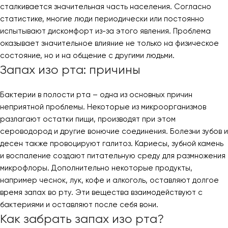
сталкивается значительная часть населения. Согласно
статистике, многие люди периодически или постоянно
испытывают дискомфорт из-за этого явления. Проблема
оказывает значительное влияние не только на физическое
состояние, но и на общение с другими людьми.
Запах изо рта: причины
Бактерии в полости рта – одна из основных причин
неприятной проблемы. Некоторые из микроорганизмов
разлагают остатки пищи, производят при этом
сероводород и другие вонючие соединения. Болезни зубов и
десен также провоцируют галитоз. Кариесы, зубной камень
и воспаление создают питательную среду для размножения
микрофлоры. Дополнительно некоторые продукты,
например чеснок, лук, кофе и алкоголь, оставляют долгое
время запах во рту. Эти вещества взаимодействуют с
бактериями и оставляют после себя вони.
Как забрать запах изо рта?