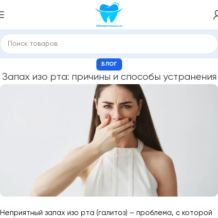
БЛОГ
Запах изо рта: причины и способы устранения
Неприятный запах изо рта (галитоз) – проблема, с которой