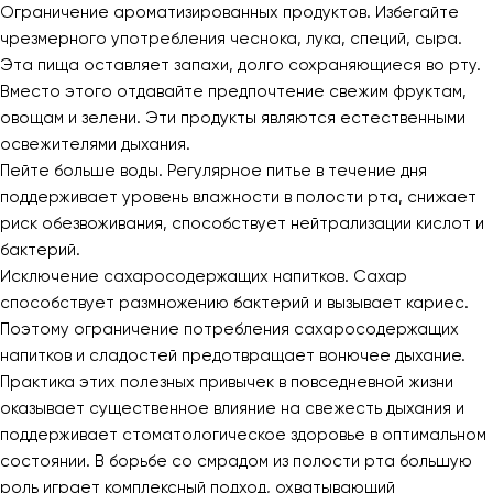
Ограничение ароматизированных продуктов. Избегайте
чрезмерного употребления чеснока, лука, специй, сыра.
Эта пища оставляет запахи, долго сохраняющиеся во рту.
Вместо этого отдавайте предпочтение свежим фруктам,
овощам и зелени. Эти продукты являются естественными
освежителями дыхания.
Пейте больше воды. Регулярное питье в течение дня
поддерживает уровень влажности в полости рта, снижает
риск обезвоживания, способствует нейтрализации кислот и
бактерий.
Исключение сахаросодержащих напитков. Сахар
способствует размножению бактерий и вызывает кариес.
Поэтому ограничение потребления сахаросодержащих
напитков и сладостей предотвращает вонючее дыхание.
Практика этих полезных привычек в повседневной жизни
оказывает существенное влияние на свежесть дыхания и
поддерживает стоматологическое здоровье в оптимальном
состоянии. В борьбе со смрадом из полости рта большую
роль играет комплексный подход, охватывающий