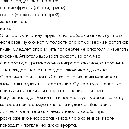
таким продуктам относятся:
свежие фрукты (яблоки, груши),
овощи (морковь, сельдерей),
зеленый чай,
мята.
Эти продукты стимулируют слюнообразование, улучшают
естественную очистку полости рта от бактерий и остатков
пищи. Следует ограничить потребление алкоголя и избегать
курения. Алкоголь вызывает сухость во рту, что
способствует размножению микроорганизмов, а табачный
дым покидает налет и создает зловонное дыхание.
Ограничение или полный отказ от этих привычек может
значительно улучшить состояние. Существуют полезные
привычки питания для предотвращения галитоза:
Регулярная еда. Режим пищи нормализует уровень слюны,
которая нейтрализует кислоты и удаляет бактерии.
Длительные интервалы между едой способствуют
размножению микроорганизмов, что в конечном итоге
приводит к появлению дискомфорта.