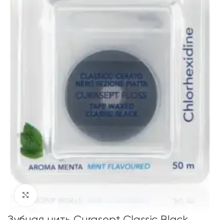
Click to enlarge
Зубная нить Curasept Classic Black