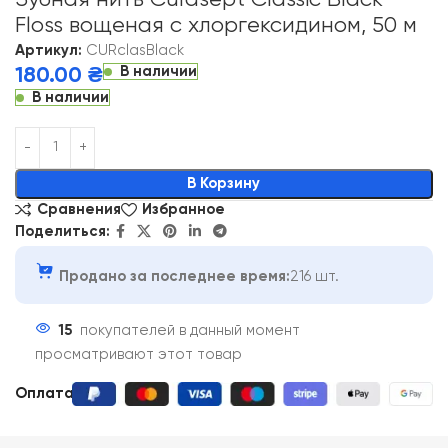
Floss вощеная с хлоргексидином, 50 м
Артикул:
CURclasBlack
В наличии
180.00
₴
В наличии
Alternative:
В Корзину
Сравнения
Избранное
Поделиться:
Продано за последнее время:
216 шт.
15
покупателей в данный момент
просматривают этот товар
Оплата: