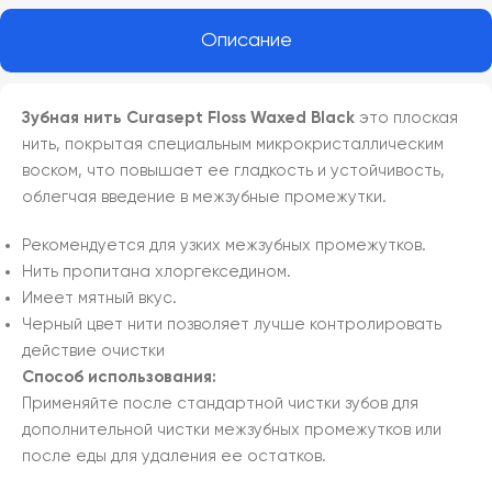
Описание
Зубная нить Curasept Floss Waxed Black
это плоская
нить, покрытая специальным микрокристаллическим
воском, что повышает ее гладкость и устойчивость,
облегчая введение в межзубные промежутки.
Рекомендуется для узких межзубных промежутков.
Нить пропитана хлоргекседином.
Имеет мятный вкус.
Черный цвет нити позволяет лучше контролировать
действие очистки
Способ использования:
Применяйте после стандартной чистки зубов для
дополнительной чистки межзубных промежутков или
после еды для удаления ее остатков.