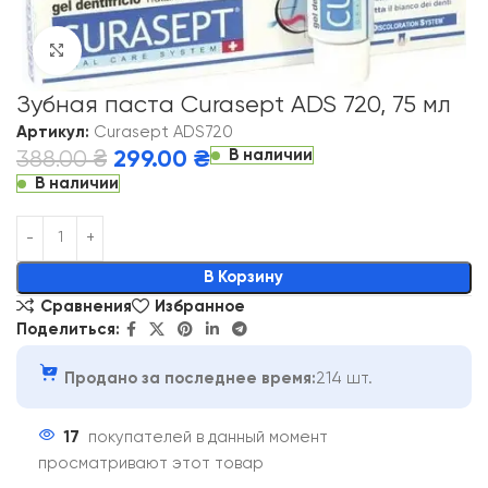
Click to enlarge
Зубная паста Curasept ADS 720, 75 мл
Артикул:
Curasept ADS720
В наличии
388.00
₴
299.00
₴
В наличии
Alternative:
В Корзину
Сравнения
Избранное
Поделиться:
Продано за последнее время:
214 шт.
17
покупателей в данный момент
просматривают этот товар