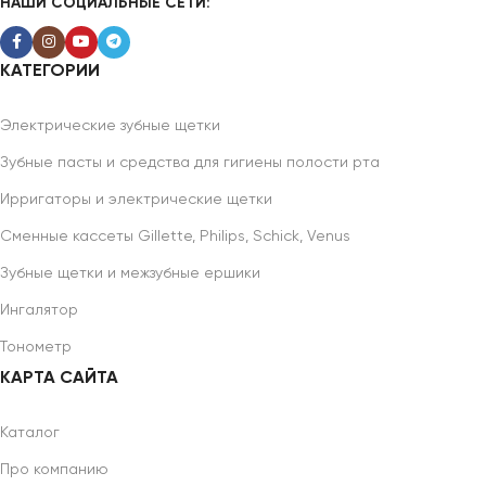
НАШИ СОЦИАЛЬНЫЕ СЕТИ:
КАТЕГОРИИ
Электрические зубные щетки
Зубные пасты и средства для гигиены полости рта
Ирригаторы и электрические щетки
Сменные кассеты Gillette, Philips, Schick, Venus
Зубные щетки и межзубные ершики
Ингалятор
Тонометр
КАРТА САЙТА
Каталог
Про компанию