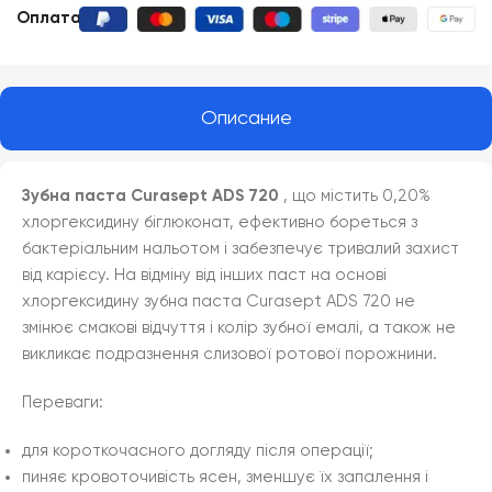
Оплата:
Описание
Зубна паста Curasept ADS 720
, що містить 0,20%
хлоргексидину біглюконат, ефективно бореться з
бактеріальним нальотом і забезпечує тривалий захист
від карієсу.
На відміну від інших паст на основі
хлоргексидину зубна паста Curasept ADS 720 не
змінює смакові відчуття і колір зубної емалі, а також не
викликає подразнення слизової ротової порожнини.
Переваги:
для короткочасного догляду після операції;
пиняє кровоточивість ясен, зменшує їх запалення і