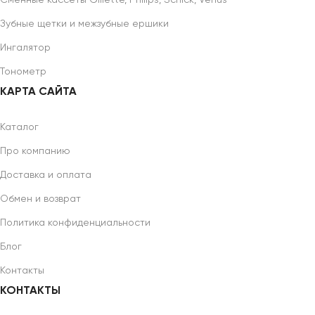
Сменные кассеты Gillette, Philips, Schick, Venus
Зубные щетки и межзубные ершики
Ингалятор
Тонометр
КАРТА САЙТА
Каталог
Про компанию
Доставка и оплата
Обмен и возврат
Политика конфиденциальности
Блог
Контакты
КОНТАКТЫ