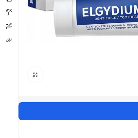
Click to enlarge