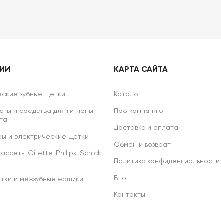
РИИ
КАРТА САЙТА
ские зубные щетки
Каталог
сты и средства для гигиены
Про компанию
та
Доставка и оплата
ы и электрические щетки
Обмен и возврат
ссеты Gillette, Philips, Schick,
Политика конфиденциальности
Блог
тки и межзубные ершики
Контакты
р