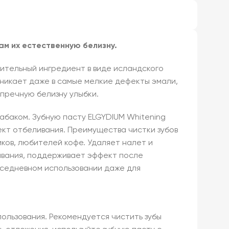
ам их естественную белизну.
тельный ингредиент в виде исландского
никает даже в самые мелкие дефекты эмали,
пречную белизну улыбки.
абаком. Зубную пасту ELGYDIUM Whitening
кт отбеливания. Преимущества чистки зубов
ков, любителей кофе. Удаляет налет и
ивания, поддерживает эффект после
вседневном использовании даже для
ользования. Рекомендуется чистить зубы