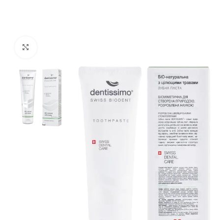
Click to enlarge