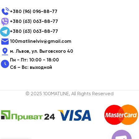
+380 (96) 096-88-77
+380 (63) 063-88-77
+380 (63) 063-88-77
100matlinelviv@gmail.com
м. Львов, ул. Выговского 40
Пн - Пт: 10:00 - 18:00
Сб – Вс: выходной
© 2025 100MATLINE, All Rights Reserved
Зубная
паста
Dentissimo