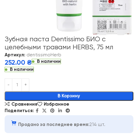
Зубная паста Dentissimo БИО с
целебными травами HERBS, 75 мл
Артикул:
dentissimoHerb
В наличии
252.00
₴
В наличии
Alternative:
В Корзину
Сравнения
Избранное
Поделиться:
Продано за последнее время:
214 шт.