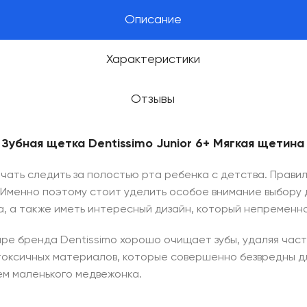
Описание
Характеристики
Отзывы
Зубная щетка Dentissimo Junior 6+ Мягкая щетина
чать следить за полостью рта ребенка с детства. Правил
Именно поэтому стоит уделить особое внимание выбору 
, а также иметь интересный дизайн, который непременно
мире бренда Dentissimo хорошо очищает зубы, удаляя час
токсичных материалов, которые совершенно безвредны дл
м маленького медвежонка.