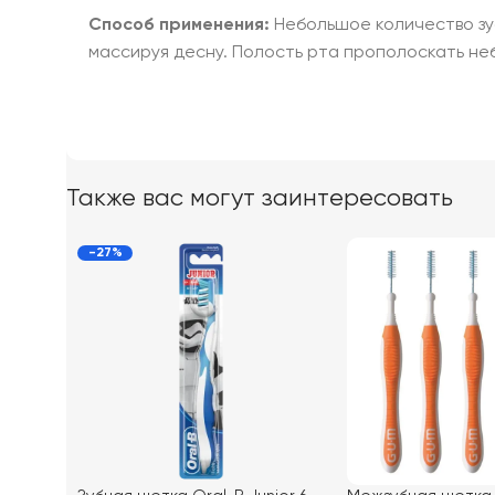
Способ применения:
Небольшое количество зу
массируя десну. Полость рта прополоскать не
Также вас могут заинтересовать
-27%