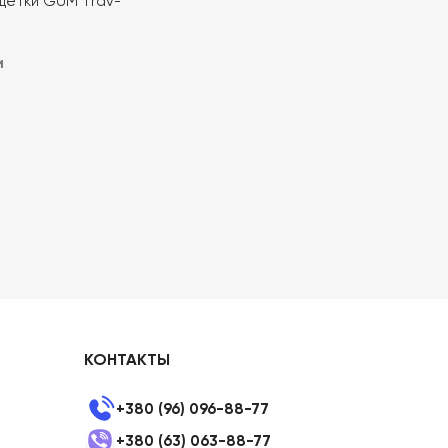
щетки GUM Trav-
,6 mm 4 шт для
игиены зубов
и
КОНТАКТЫ
+380 (96) 096-88-77
+380 (63) 063-88-77