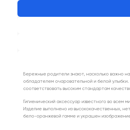
Бережные родители знают, насколько важно на
обладателем очаровательной и белой улыбки. 
соответствовать высоким стандартам качества
Гигиенический аксессуар известного во всем 
Изделие выполнено из высококачественных, не
бело-оранжевой гамме и украшен изображение