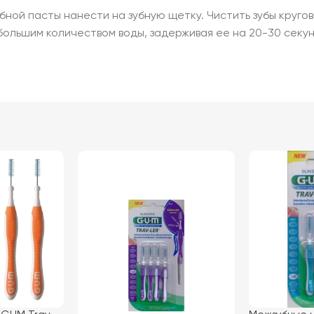
бной пасты нанести на зубную щетку. Чистить зубы круг
большим количеством воды, задерживая ее на 20-30 секун