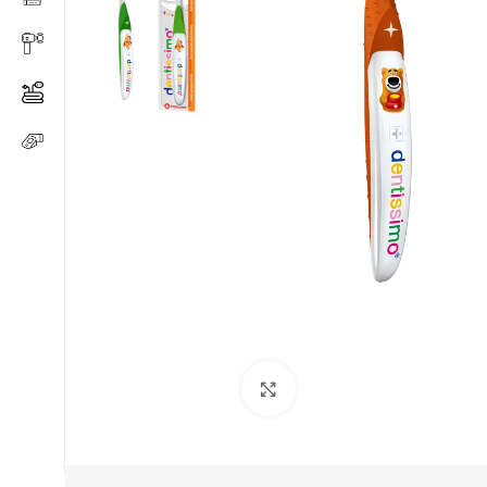
Click to enlarge