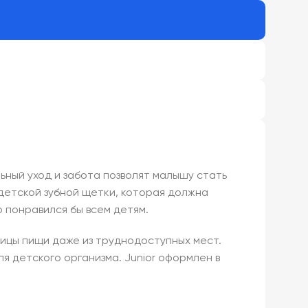
ьный уход и забота позволят малышу стать
детской зубной щетки, которая должна
 понравился бы всем детям.
тицы пищи даже из труднодоступных мест.
я детского организма. Junior оформлен в