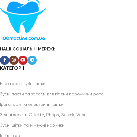
НАШІ СОЦІАЛЬНІ МЕРЕЖІ:
КАТЕГОРІЇ
Електричні зубні щітки
Зубні пасти та засоби для гігієни порожнини рота
Іригатори та електричні щітки
Змінні касети Gillette, Philips, Schick, Venus
Зубні щітки та міжзубні йоржики
Інгалятор