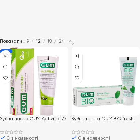
Показати
9
12
18
24
-5%
Зубна паста GUM Activital 75
Зубна паста GUM BIO fresh
мл
mint
Є в наявності
Є в наявності