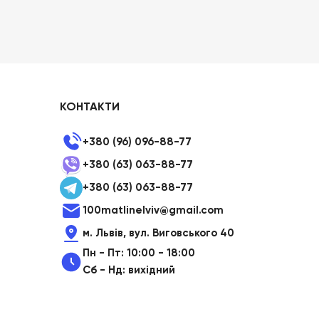
е
КОНТАКТИ
+380 (96) 096-88-77
+380 (63) 063-88-77
+380 (63) 063-88-77
100matlinelviv@gmail.com
м. Львів, вул. Виговського 40
Пн - Пт: 10:00 - 18:00
Сб - Нд: вихідний