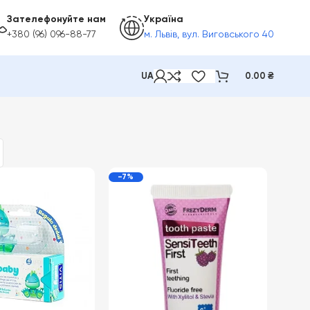
Зателефонуйте нам
Україна
+380 (96) 096-88-77
м. Львів, вул. Виговського 40
UA
0.00
₴
-7%