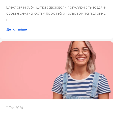
Електричні зубні щітки завоювали популярність завдяки
своїй ефективності у боротьбі з нальотом та підтримці
гі...
Детальніше
11 Тра 2024