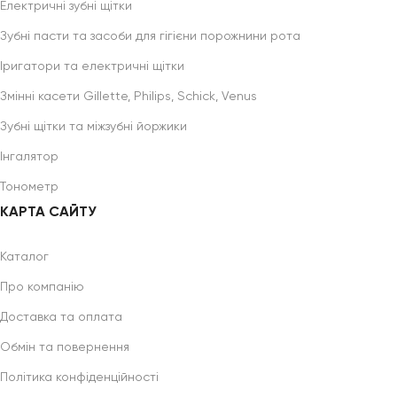
Електричні зубні щітки
Зубні пасти та засоби для гігієни порожнини рота
Іригатори та електричні щітки
Змінні касети Gillette, Philips, Schick, Venus
Зубні щітки та міжзубні йоржики
Інгалятор
Тонометр
КАРТА САЙТУ
Каталог
Про компанію
Доставка та оплата
Обмін та повернення
Політика конфіденційності