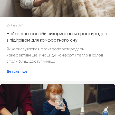
25 Кві 2024
Найкращі способи використання простирадла
з підігрівом для комфортного сну
Як користуватися електропростирадлом
найефективніше У наші дні комфорт і тепло в холод
стали більш доступними....
Детальніше