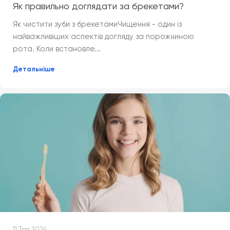
Як правильно доглядати за брекетами?
Як чистити зуби з брекетамиЧищення - один із
найважливіших аспектів догляду за порожниною
рота. Коли встановле...
Детальніше
11 Тра 2024