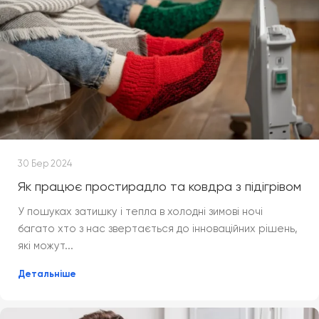
30 Бер 2024
Як працює простирадло та ковдра з підігрівом
У пошуках затишку і тепла в холодні зимові ночі
багато хто з нас звертається до інноваційних рішень,
які можут...
Детальніше