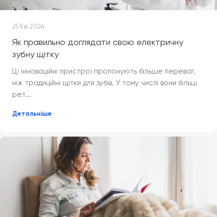
25 Кві 2024
Як правильно доглядати свою електричну
зубну щітку
Ці інноваційні пристрої пропонують більше переваг,
ніж традиційні щітки для зубів. У тому числі вони більш
рет...
Детальніше