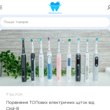
11 Тра 2024
Порівняння ТОПових електричних щіток від
Oral-B