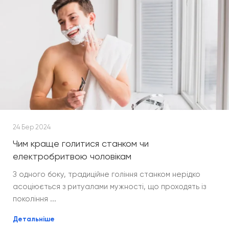
24 Бер 2024
Чим краще голитися станком чи
електробритвою чоловікам
З одного боку, традиційне гоління станком нерідко
асоціюється з ритуалами мужності, що проходять із
покоління ...
Детальніше