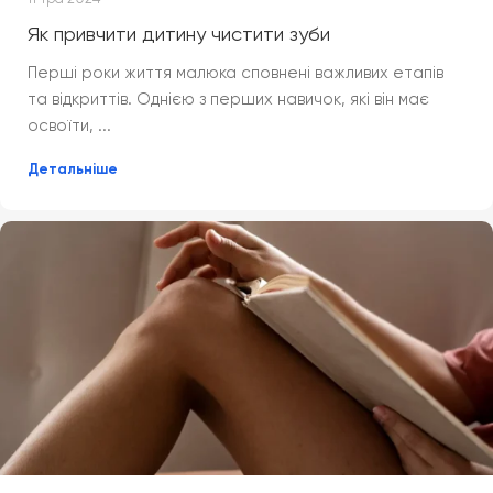
Як привчити дитину чистити зуби
Перші роки життя малюка сповнені важливих етапів
та відкриттів. Однією з перших навичок, які він має
освоїти, ...
Детальніше