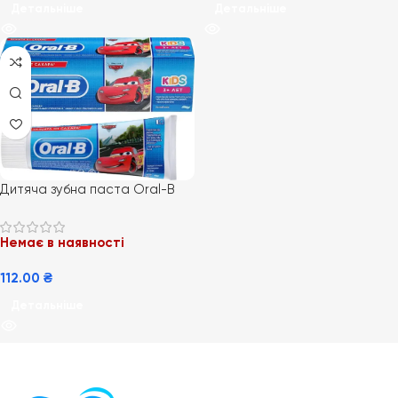
Детальніше
Детальніше
Дитяча зубна паста Oral-B
Kids Cars захист від цукру, від
3 років, 75 мл
Немає в наявності
112.00
₴
Детальніше