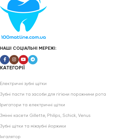
НАШІ СОЦІАЛЬНІ МЕРЕЖІ:
КАТЕГОРІЇ
Електричні зубні щітки
Зубні пасти та засоби для гігієни порожнини рота
Іригатори та електричні щітки
Змінні касети Gillette, Philips, Schick, Venus
Зубні щітки та міжзубні йоржики
Інгалятор