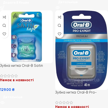
Детальніше
Додати В Кошик
Зубна нитка Oral-B Satin
Tape, М’ята, 25 м
Немає в наявності
129.00
₴
Зубна нитка Oral-B Pro-
Детальніше
Expert Clinic Line 40м.
Немає в наявності