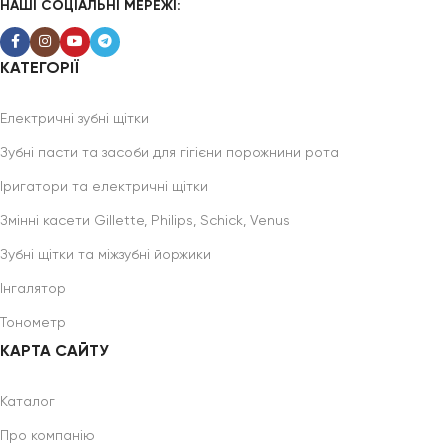
НАШІ СОЦІАЛЬНІ МЕРЕЖІ:
КАТЕГОРІЇ
Електричні зубні щітки
Зубні пасти та засоби для гігієни порожнини рота
Іригатори та електричні щітки
Змінні касети Gillette, Philips, Schick, Venus
Зубні щітки та міжзубні йоржики
Інгалятор
Тонометр
КАРТА САЙТУ
Каталог
Про компанію