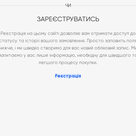
ЧИ
ЗАРЕЄСТРУВАТИСЬ
Реєстрація на цьому сайті дозволяє вам отримати доступ до
статусу та історії вашого замовлення. Просто заповніть пол
нижче, і ми швидко створимо для вас новий обліковий запис. М
запитаємо у вас лише інформацію, необхідну для швидшого т
легшого процесу покупки.
Реєстрація