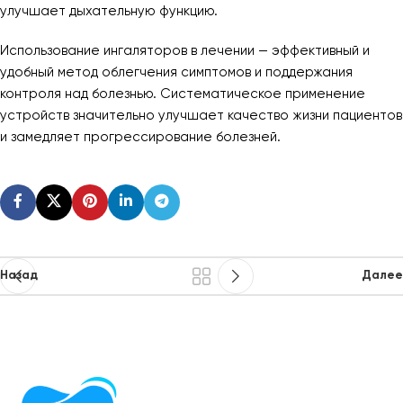
улучшает дыхательную функцию.
Использование ингаляторов в лечении — эффективный и
удобный метод облегчения симптомов и поддержания
контроля над болезнью. Систематическое применение
устройств значительно улучшает качество жизни пациентов
и замедляет прогрессирование болезней.
Назад
Далее