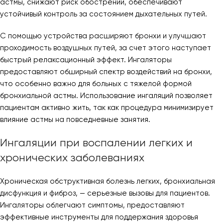
астмы, снижают риск обострений, обеспечивают
устойчивый контроль за состоянием дыхательных путей.
С помощью устройства расширяют бронхи и улучшают
проходимость воздушных путей, за счет этого наступает
быстрый релаксационный эффект. Ингаляторы
предоставляют обширный спектр воздействий на бронхи,
что особенно важно для больных с тяжелой формой
бронхиальной астмы. Использование ингаляций позволяет
пациентам активно жить, так как процедура минимизирует
влияние астмы на повседневные занятия.
Ингаляции при воспалении легких и
хронических заболеваниях
Хроническая обструктивная болезнь легких, бронхиальная
дисфункция и фиброз, — серьезные вызовы для пациентов.
Ингаляторы облегчают симптомы, предоставляют
эффективные инструменты для поддержания здоровья