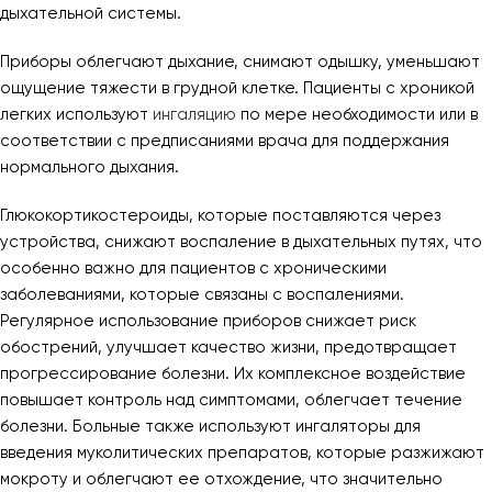
дыхательной системы.
Приборы облегчают дыхание, снимают одышку, уменьшают
ощущение тяжести в грудной клетке. Пациенты с хроникой
легких используют
ингаляцию
по мере необходимости или в
соответствии с предписаниями врача для поддержания
нормального дыхания.
Глюкокортикостероиды, которые поставляются через
устройства, снижают воспаление в дыхательных путях, что
особенно важно для пациентов с хроническими
заболеваниями, которые связаны с воспалениями.
Регулярное использование приборов снижает риск
обострений, улучшает качество жизни, предотвращает
прогрессирование болезни. Их комплексное воздействие
повышает контроль над симптомами, облегчает течение
болезни. Больные также используют ингаляторы для
введения муколитических препаратов, которые разжижают
мокроту и облегчают ее отхождение, что значительно