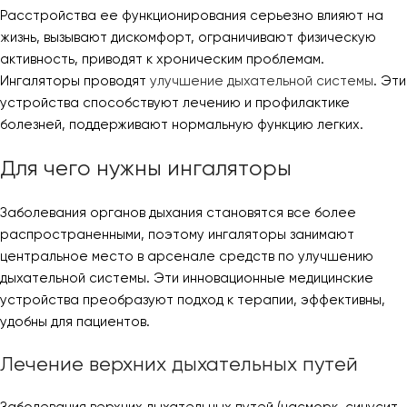
Расстройства ее функционирования серьезно влияют на
жизнь, вызывают дискомфорт, ограничивают физическую
активность, приводят к хроническим проблемам.
Ингаляторы проводят
улучшение дыхательной системы
. Эти
устройства способствуют лечению и профилактике
болезней, поддерживают нормальную функцию легких.
Для чего нужны ингаляторы
Заболевания органов дыхания становятся все более
распространенными, поэтому ингаляторы занимают
центральное место в арсенале средств по улучшению
дыхательной системы. Эти инновационные медицинские
устройства преобразуют подход к терапии, эффективны,
удобны для пациентов.
Лечение верхних дыхательных путей