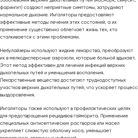
Заболевания верхних дыхательных путей (насморк, синусит,
фарингит) создают неприятные симптомы, затрудняют
нормальное дыхание. Ингаляторы предоставляют
эффективные методы лечения этих состояний, а их
применение существенно облегчает жизнь тех, кто
сталкивается с этими проблемами.
Небулайзеры используют жидкие лекарства, преобразуют
их в мелкодисперсные аэрозоли, которые больной вдыхает.
Этот метод эффективен для лечения инфекций верхних
дыхательных путей и уменьшения воспаления.
Лекарственные вещества достигают труднодоступных
участков верхних дыхательных путей, что ускоряет процесс
выздоровления.
Ингаляторы также используют в профилактических целях
для предотвращения рецидивов гайморита. Применение
специальных антисептических растворов или масел
укрепляет слизистую оболочку носа, уменьшает