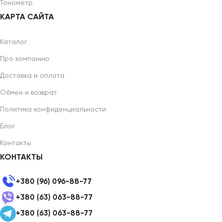
Тонометр
КАРТА САЙТА
Каталог
Про компанию
Доставка и оплата
Обмен и возврат
Политика конфиденциальности
Блог
Контакты
КОНТАКТЫ
+380 (96) 096-88-77
+380 (63) 063-88-77
+380 (63) 063-88-77