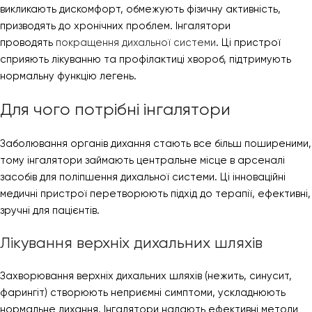
викликають дискомфорт, обмежують фізичну активність,
призводять до хронічних проблем. Інгалятори
проводять
покращення дихальної системи
. Ці пристрої
сприяють лікуванню та профілактиці хвороб, підтримують
нормальну функцію легень.
Для чого потрібні інгалятори
Заболювання органів дихання стають все більш поширеними,
тому інгалятори займають центральне місце в арсеналі
засобів для поліпшення дихальної системи. Ці інноваційні
медичні пристрої перетворюють підхід до терапії, ефективні,
зручні для пацієнтів.
Лікування верхніх дихальних шляхів
Захворювання верхніх дихальних шляхів (нежить, синусит,
фарингіт) створюють неприємні симптоми, ускладнюють
нормальне дихання. Інгалятори надають ефективні методи