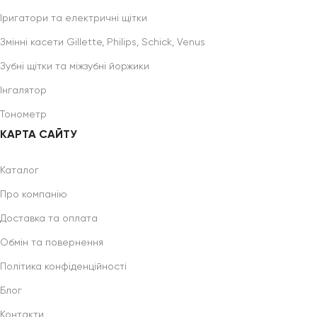
Іригатори та електричні щітки
Змінні касети Gillette, Philips, Schick, Venus
Зубні щітки та міжзубні йоржики
Інгалятор
Тонометр
КАРТА САЙТУ
Каталог
Про компанію
Доставка та оплата
Обмін та повернення
Політика конфіденційності
Блог
Контакти