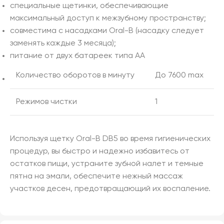
специальные щетинки, обеспечивающие
максимальный доступ к межзубному пространству;
совместима с насадками Oral-B (насадку следует
заменять каждые 3 месяца);
питание от двух батареек типа АА
Количество оборотов в минуту
До 7600 max
Режимов чистки
1
Используя щетку Oral-B DB5 во время гигиенических
процедур, вы быстро и надежно избавитесь от
остатков пищи, устраните зубной налет и темные
пятна на эмали, обеспечите нежный массаж
участков десен, предотвращающий их воспаление.