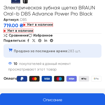
Электрическая зубная щетка BRAUN
Oral-b DB5 Advance Power Pro Black
Артикул:
DB5
Нет в наличии
719.00
₴
Нет в наличии
Сравнения
Избранное
Поделиться:
Продано за последнее время:
283 шт.
10
покупателей в данный момент
просматривают этот товар
Оплата:
Описание