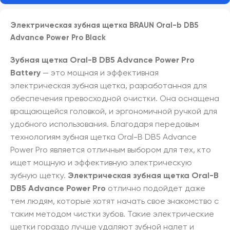
Электрическая зубная щетка BRAUN Oral-b DB5
Advance Power Pro Black
Зубная щетка Oral-B DB5 Advance Power Pro
Battery
— это мощная и эффективная
электрическая зубная щетка, разработанная для
обеспечения превосходной очистки. Она оснащена
вращающейся головкой, и эргономичной ручкой для
удобного использования. Благодаря передовым
технологиям зубная щетка Oral-B DB5 Advance
Power Pro является отличным выбором для тех, кто
ищет мощную и эффективную электрическую
зубную щетку.
Электрическая зубная щетка Oral-B
DB5 Advance Power Pro
отлично подойдет даже
тем людям, которые хотят начать свое знакомство с
таким методом чистки зубов. Такие электрические
щетки гораздо лучше удаляют зубной налет и