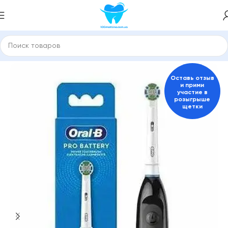
Главная
Электрические зубные щетки
Для взрослых
Оставь отзыв
и прими
участие в
розыгрыше
щетки