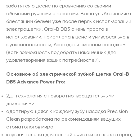
заботятся о десне по сравнению со своими
обычными ручными аналогами. Ваша улыбка засияет
блестящим бельем уже после первых использований
электрощетки. Oral-B DB5 очень проста в
использовании, приемлема в цене и универсальна в
функциональности, благодаря сменным насадкам
(есть возможность подобрать наконечник для
удовлетворения ваших потребностей).
Основное об электрической зубной щетке Oral-B
DB5 Advance Power Pro:
2Д-технология с поворотно-вращательными
движениями;
адаптирующаяся к каждому зубу насадка Precision
Clean разработана по рекомендациям ведущих
стоматологов мира;
круглая головка для полной очистки со всех сторон;