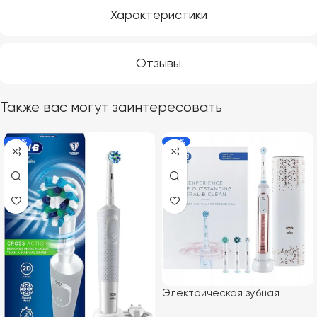
Характеристики
Отзывы
Также вас могут заинтересовать
-23%
-16%
Электрическая зубная
щетка Braun Oral-B Genius X