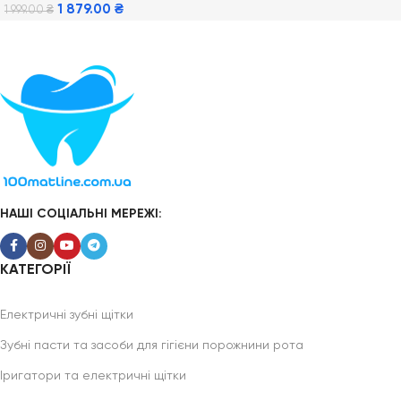
1 879.00
₴
1 999.00
₴
Додати В Кошик
НАШІ СОЦІАЛЬНІ МЕРЕЖІ:
КАТЕГОРІЇ
Електричні зубні щітки
Зубні пасти та засоби для гігієни порожнини рота
Іригатори та електричні щітки