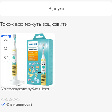
Відгуки
Також вас можуть зацікавити
-6%
Ультразвукова зубна щітка
Philips Sonicare For Kids
HX3601/01
Є в наявності