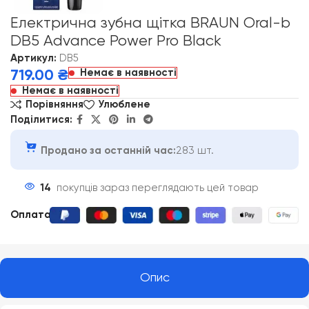
Електрична зубна щітка BRAUN Oral-b
DB5 Advance Power Pro Black
Артикул:
DB5
Немає в наявності
719.00
₴
Немає в наявності
Порівняння
Улюблене
Поділитися:
Продано за останній час:
283 шт.
14
покупців зараз переглядають цей товар
Оплата
:
Опис