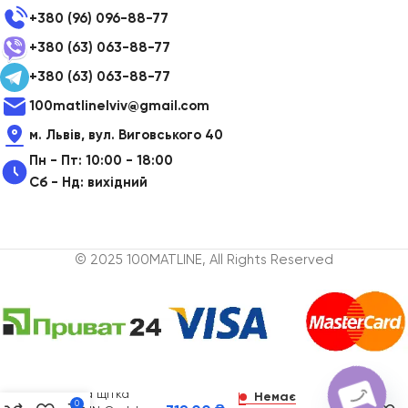
+380 (96) 096-88-77
+380 (63) 063-88-77
+380 (63) 063-88-77
100matlinelviv@gmail.com
м. Львів, вул. Виговського 40
Пн - Пт: 10:00 - 18:00
Сб - Нд: вихідний
© 2025 100MATLINE, All Rights Reserved
Електрична
зубна щітка
Немає
0