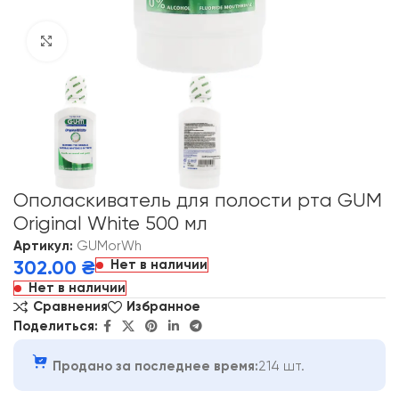
Click to enlarge
Ополаскиватель для полости рта GUM
Original White 500 мл
Артикул:
GUMorWh
Нет в наличии
302.00
₴
Нет в наличии
Сравнения
Избранное
Поделиться:
Продано за последнее время:
214 шт.