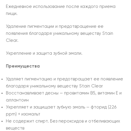
Ежедневное использование после каждого приема
пищи.
Удаление пигментации и предотвращение ее
появления благодаря уникальному веществу Stain
Clear.
Укрепление и защита зубной эмали.
Преимущества
Удаляет пигментацию и предотвращает ее появление
благодаря уникальному веществу Stain Clear
Восстанавливает десны — провитамин B5, витамин E и
аллантоин
Укрепляет и защищает зубную эмаль — фторид (226
ppm) + изомальт
Не содержит спирт. Без пероксидов и отбеливающих
веществ