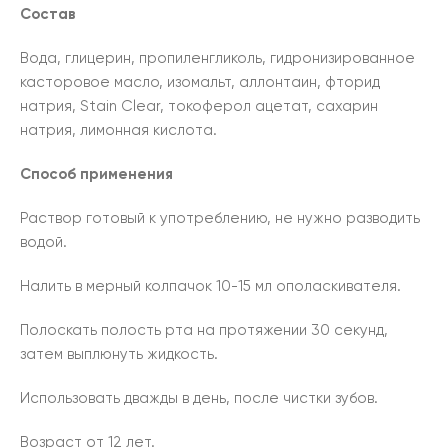
Состав
Вода, глицерин, пропиленгликоль, гидронизированное
касторовое масло, изомальт, аллонтаин, фторид
натрия, Stain Clear, токоферол ацетат, сахарин
натрия, лимонная кислота.
Способ применения
Раствор готовый к употреблению, не нужно разводить
водой.
Налить в мерный колпачок 10-15 мл ополаскивателя.
Полоскать полость рта на протяжении 30 секунд,
затем выплюнуть жидкость.
Использовать дважды в день, после чистки зубов.
Возраст от 12 лет.