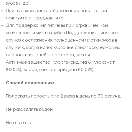
зубов и др.)
При высоком риске образование налета.При
гингивите и пародонтите
Для поддержания гигиены при ограниченной
возможности чистки зубов.Поддержание гигиены в
случаях осложнения полноценной чистки зубов в
случаях, когда использование спиртосодержащих
ополаскивателей не рекомендуется.
Активные вещества: хлоргексидина биглюконат
(0.05%), хлорид цетилпиридина (0.05%)
Способ применения:
Полоскать полость рта 2 раза в день по 30 секунд
Не разбавлять водой
Не глотать