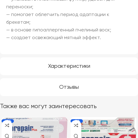
переноски;
— помогает облегчить период адаптации к
брекетам;
— в основе гипоаллергенный пчелиный воск;
— создает освежающий мятный эффект.
Характеристики
Отзывы
Также вас могут заинтересовать
-18%
-11%