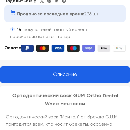
Поделиться:
Продано за последнее время:
236 шт.
14
покупателей в данный момент
просматривают этот товар
Оплата:
Описание
Ортодонтический воск GUM Ortho
Dental
с ментолом
Wax
Ортодонтический воск "Ментол" от бренда G.U.M.
пригодится всем, кто носит брекеты, особенно