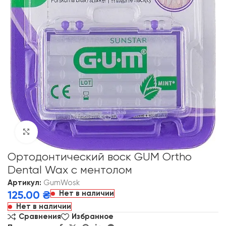
Click to enlarge
Ортодонтический воск GUM Ortho
Dental Wax с ментолом
Артикул:
GumWosk
Нет в наличии
125.00
₴
Нет в наличии
Сравнения
Избранное