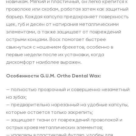
новичкам. Мягкий и пластичный, он легко крепится к
проволоке или скобам, работая затем как защитный
барьер. Каждая капсула предохраняет поверхность
щек, губ и десен от натирания металлическими
элементами, а также защищает от повреждений
острыми концами. Воск помогает быстрее
свыкнуться с ношением брекетов, особенно в
первые недели после их установки, когда
дискомфорт наиболее выражен.
Особенности G.U.M. Ortho Dental Wax:
— полностью прозрачный и совершенно незаметный
на зубах;
— предварительно нарезанный на удобные капсулы,
которые остается только закрепить;
— защищает ткани от повреждений проволокой и
острых краев металлических элементов;
— упакован в пластиковый футляр, удобен для