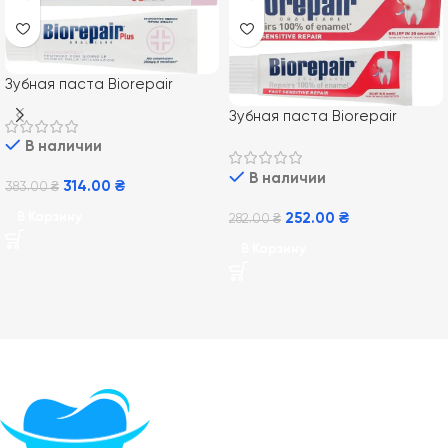
Зубная паста Biorepair
Paradontgel Plus для защиты
Зубная паста Biorepair
чувствительных десен 75 мл
Профессиональное личение
В наличии
чувствительности, 75 мл
В наличии
314.00
₴
383.00
₴
252.00
₴
В Корзину
282.00
₴
В Корзину