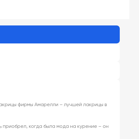
с лакрицы фирмы Амарелли – лучшей лакрицы в
 приобрел, когда была мода на курение – он