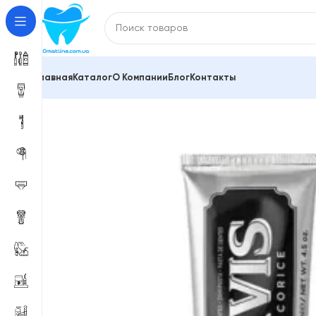
Главная
Каталог
О Компании
Блог
Контакты
Главная
Зубные пасты и средства для гигиены по