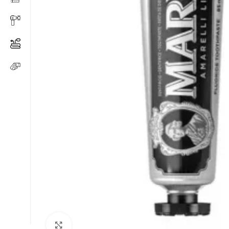
Click to enlarge