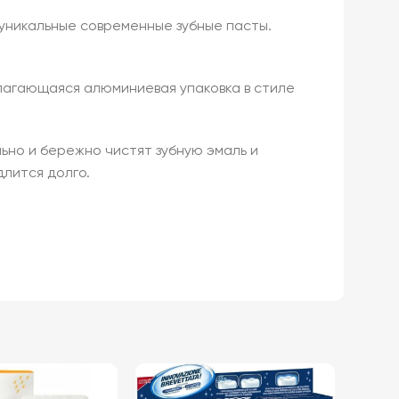
 уникальные современные зубные пасты.
злагающаяся алюминиевая упаковка в стиле
ьно и бережно чистят зубную эмаль и
лится долго.