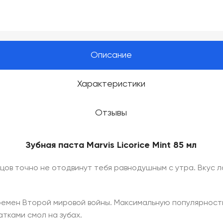
Описание
Характеристики
Отзывы
Зубная паста Marvis Licorice
Mint 85 мл
денцов точно не отодвинут тебя равнодушным с утра. Вку
времен Второй мировой войны. Максимальную популярность
атками смол на зубах.