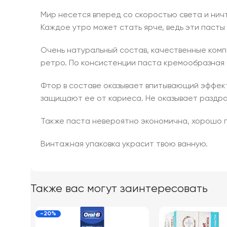
Мир несется вперед со скоростью света и ничт
Каждое утро может стать ярче, ведь эти пасты
Очень натуральный состав, качественные комп
ретро. По консистенции паста кремообразная 
Фтор в составе оказывает впитывающий эффект
защищают ее от кариеса. Не оказывает раздр
Также паста невероятно экономична, хорошо п
Винтажная упаковка украсит твою ванную.
Также вас могут заинтересовать
-20%