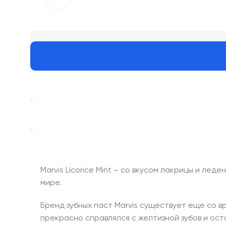
Marvis Licorice Mint – со вкусом лакрицы и ле
мире.
Бренд зубных паст Marvis существует еще со 
прекрасно справлялся с желтизной зубов и ост