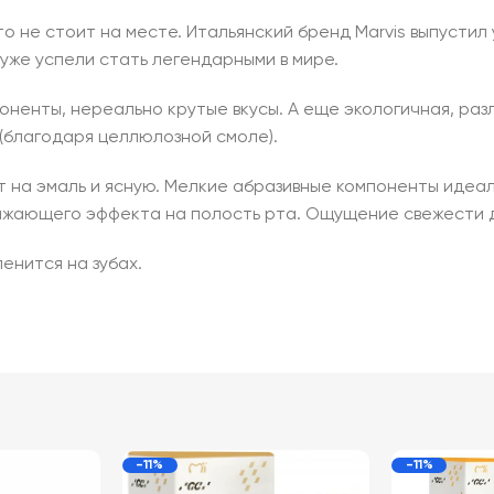
о не стоит на месте. Итальянский бренд Marvis выпустил
 уже успели стать легендарными в мире.
оненты, нереально крутые вкусы. А еще экологичная, ра
(благодаря целлюлозной смоле).
 на эмаль и ясную. Мелкие абразивные компоненты идеал
ажающего эффекта на полость рта. Ощущение свежести д
енится на зубах.
-11%
-11%