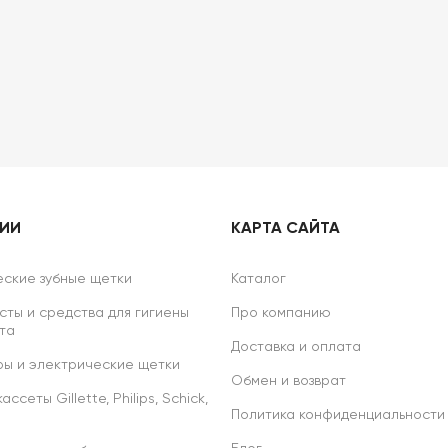
РИИ
КАРТА САЙТА
ские зубные щетки
Каталог
сты и средства для гигиены
Про компанию
та
Доставка и оплата
ы и электрические щетки
Обмен и возврат
ссеты Gillette, Philips, Schick,
Политика конфиденциальности