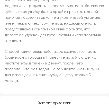
имеет приятный вкус и аромат;
содержит ингредиенты, способствующие отбеливанию
зубов, делая улыбку более яркой и привлекательной;
помогает освежить дыхание и укрепить зубную эмаль;
имеет нежную текстуру, не повреждающую эмаль;
представлена в компактном мини-формате, что
делает ее удобной для путешествий и использования
вне дома.
Способ применения: небольшое количество пасты
(размером с горошину) нанесите на зубную щетку.
Чистите зубы в течение 2 минут, после чего
прополощите рот водой. Не забывайте чистить зубы
два раза в день и менять зубную щетку каждые 3
месяца.
Характеристики