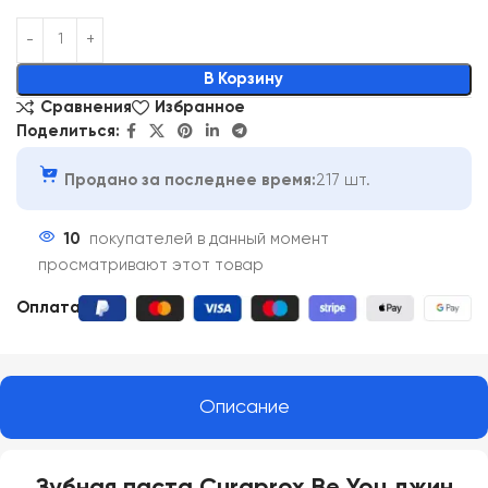
Alternative:
В Корзину
Сравнения
Избранное
Поделиться:
Продано за последнее время:
217 шт.
10
покупателей в данный момент
просматривают этот товар
Оплата:
Описание
Зубная паста Curaprox Be You джин