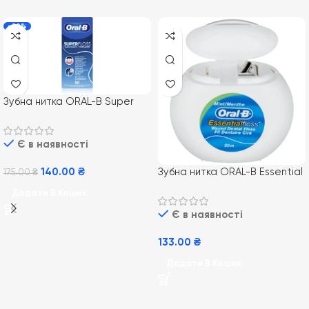
-20%
Зубна нитка ORAL-B Super
Floss, 50 м
Є в наявності
Зубна нитка ORAL-B Essential
140.00
₴
175.00
₴
Floss, 50 м
Додати В Кошик
Є в наявності
133.00
₴
Додати В Кошик