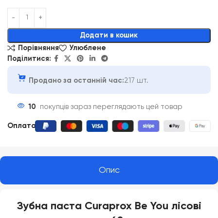
Alternative:
Додати в кошик
Порівняння
Улюблене
Поділитися:
Продано за останній час:
217 шт.
10
покупців зараз переглядають цей товар
Оплата
:
Опис
Зубна паста Curaprox Be You лісові