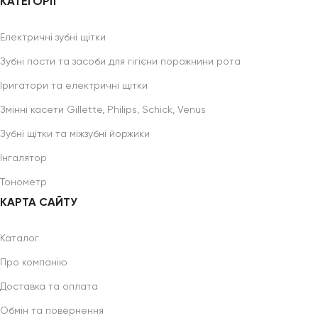
КАТЕГОРІЇ
Електричні зубні щітки
Зубні пасти та засоби для гігієни порожнини рота
Іригатори та електричні щітки
Змінні касети Gillette, Philips, Schick, Venus
Зубні щітки та міжзубні йоржики
Інгалятор
Тонометр
КАРТА САЙТУ
Каталог
Про компанію
Доставка та оплата
Обмін та повернення