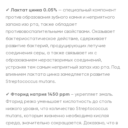
✔
Лактат цинка 0.05%
— специальный компонент
против образования зубного камня и неприятного
запаха изо рта, также обладает
противовоспалительными свойствами. Оказывает
бактериостатическое действие, сдерживает
развитие бактерий, продуцирующих летучие
соединения серы, а также связывает их с
образованием нерастворимых соединений,
устраняя тем самым неприятный запах изо рта. Под
влиянием лактата цинка замедляется развитие
Streptococcus mutans.
✔
Фторид натрия 1450 ppm
– укрепляет эмаль.
Фторид резко уменьшает кислотность до столь
низкого уровня, что количество Streptococcus
mutans, которым жизненно необходима кислая
среда, значительно сокращается. Доказано, что в