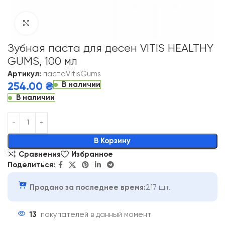
Click to enlarge
Зубная паста для десен VITIS HEALTHY
GUMS, 100 мл
Артикул:
пастаVitisGums
В наличии
254.00
₴
В наличии
Alternative:
В Корзину
Сравнения
Избранное
Поделиться:
Продано за последнее время:
217 шт.
13
покупателей в данный момент