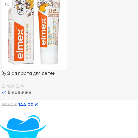
Зубная паста для детей
Elmex Kids от 0-6 лет, 50 мл
В наличии
144.00
₴
185.00
₴
В Корзину