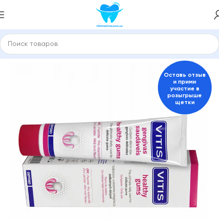
 и средства для гигиены полости рта
Пасты для взрослых
Оставь отзыв
и прими
участие в
розыгрыше
щетки