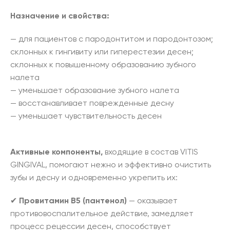
Назначение и свойства:
— для пациентов с пародонтитом и пародонтозом;
склонных к гингивиту или гиперестезии десен;
склонных к повышенному образованию зубного
налета
— уменьшает образование зубного налета
— восстанавливает поврежденные десну
— уменьшает чувствительность десен
Активные компоненты,
входящие в состав VITIS
GINGIVAL, помогают нежно и эффективно очистить
зубы и десну и одновременно укрепить их:
✔
Провитамин B5 (пантенол)
— оказывает
противовоспалительное действие, замедляет
процесс рецессии десен, способствует