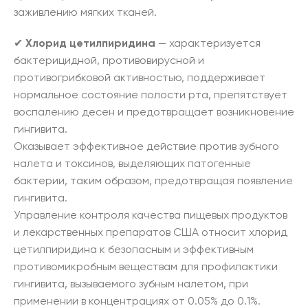
заживлению мягких тканей.
✔
Хлорид цетилпиридина
— характеризуется
бактерицидной, противовирусной и
противогрибковой активностью, поддерживает
нормальное состояние полости рта, препятствует
воспалению десен и предотвращает возникновение
гингивита.
Оказывает эффективное действие против зубного
налета и токсинов, выделяющих патогенные
бактерии, таким образом, предотвращая появление
гингивита.
Управление контроля качества пищевых продуктов
и лекарственных препаратов США относит хлорид
цетилпиридина к безопасным и эффективным
противомикробным веществам для профилактики
гингивита, вызываемого зубным налетом, при
применении в концентрациях от 0.05% до 0.1%.