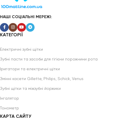
НАШІ СОЦІАЛЬНІ МЕРЕЖІ:
КАТЕГОРІЇ
Електричні зубні щітки
Зубні пасти та засоби для гігієни порожнини рота
Іригатори та електричні щітки
Змінні касети Gillette, Philips, Schick, Venus
Зубні щітки та міжзубні йоржики
Інгалятор
Тонометр
КАРТА САЙТУ