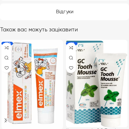
Відгуки
Також вас можуть зацікавити
-22%
-6%