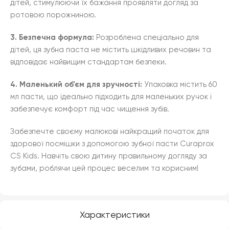
дітей, стимулюючи їх бажання проявляти догляд за
ротовою порожниною.
3. Безпечна формула:
Розроблена спеціально для
дітей, ця зубна паста не містить шкідливих речовин та
відповідає найвищим стандартам безпеки.
4. Маленький об’єм для зручності:
Упаковка містить 60
мл пасти, що ідеально підходить для маленьких ручок і
забезпечує комфорт під час чищення зубів.
Забезпечте своєму малюкові найкращий початок для
здорової посмішки з допомогою зубної пасти Curaprox
CS Kids. Навчіть свою дитину правильному догляду за
зубами, роблячи цей процес веселим та корисним!
Характеристики