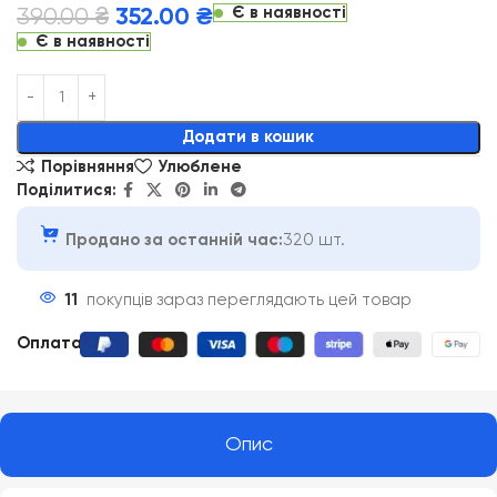
Є в наявності
390.00
₴
352.00
₴
Є в наявності
Alternative:
Додати в кошик
Порівняння
Улюблене
Поділитися:
Продано за останній час:
320 шт.
11
покупців зараз переглядають цей товар
Оплата
:
Опис