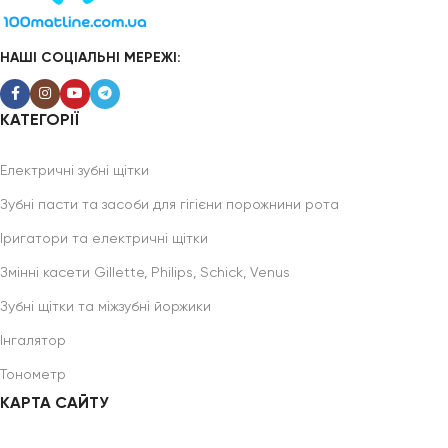
НАШІ СОЦІАЛЬНІ МЕРЕЖІ:
КАТЕГОРІЇ
Електричні зубні щітки
Зубні пасти та засоби для гігієни порожнини рота
Іригатори та електричні щітки
Змінні касети Gillette, Philips, Schick, Venus
Зубні щітки та міжзубні йоржики
Інгалятор
Тонометр
КАРТА САЙТУ