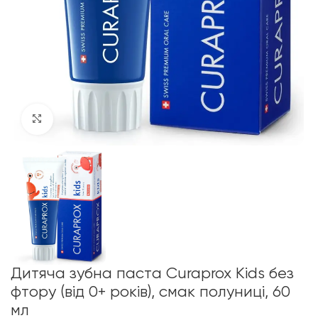
Click to enlarge
Дитяча зубна паста Curaprox Kids без
фтору (від 0+ років), смак полуниці, 60
мл