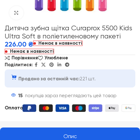
Click to enlarge
Дитяча зубна щітка Curaprox 5500 Kids
Ultra Soft в поліетиленовому пакеті
Немає в наявності
226.00
₴
Немає в наявності
Порівняння
Улюблене
Поділитися:
Продано за останній час:
221 шт.
15
покупців зараз переглядають цей товар
Оплата
:
Опис