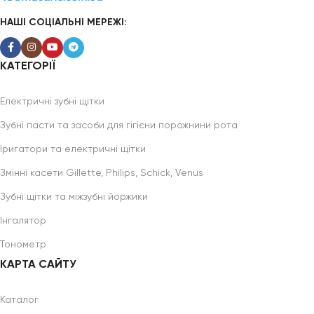
НАШІ СОЦІАЛЬНІ МЕРЕЖІ:
КАТЕГОРІЇ
Електричні зубні щітки
Зубні пасти та засоби для гігієни порожнини рота
Іригатори та електричні щітки
Змінні касети Gillette, Philips, Schick, Venus
Зубні щітки та міжзубні йоржики
Інгалятор
Тонометр
КАРТА САЙТУ
Каталог