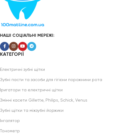
НАШІ СОЦІАЛЬНІ МЕРЕЖІ:
КАТЕГОРІЇ
Електричні зубні щітки
Зубні пасти та засоби для гігієни порожнини рота
Іригатори та електричні щітки
Змінні касети Gillette, Philips, Schick, Venus
Зубні щітки та міжзубні йоржики
Інгалятор
Тонометр