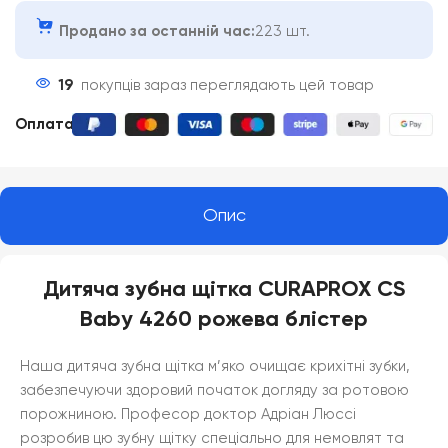
Продано за останній час:
223 шт.
19
покупців зараз переглядають цей товар
Оплата
:
Опис
Дитяча зубна щітка CURAPROX CS
Baby 4260 рожева блістер
Наша дитяча зубна щітка м’яко очищає крихітні зубки,
забезпечуючи здоровий початок догляду за ротовою
порожниною. Професор доктор Адріан Люссі
розробив цю зубну щітку спеціально для немовлят та