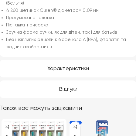
(Бельгія)
4 260 щетинок Curen® діаметром 0,09 мм
Прогумована головка
Піставка-присоска
Зручна форма ручки, як для дітей, так і для батьків
Без шкідливих речовин: бісфенола А (BPA), фталатів та
жодних азобарвників.
Характеристики
Відгуки
Також вас можуть зацікавити
-27%