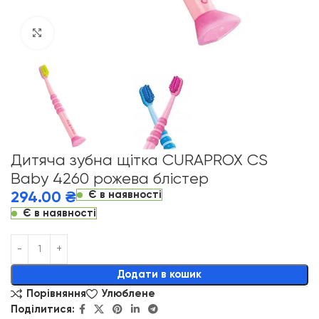
Click to enlarge
Дитяча зубна щітка CURAPROX CS
Baby 4260 рожева блістер
Є в наявності
294.00
₴
Є в наявності
Alternative:
Додати в кошик
Порівняння
Улюблене
Поділитися: