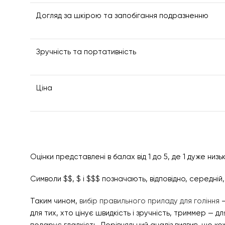
Догляд за шкірою та запобігання подразненню
Зручність та портативність
Ціна
Оцінки представлені в балах від 1 до 5, де 1 дуже низьк
Символи $$, $ і $$$ позначають, відповідно, середній,
Таким чином,
вибір правильного приладу для гоління
–
для тих, хто цінує швидкість і зручність, триммер — 