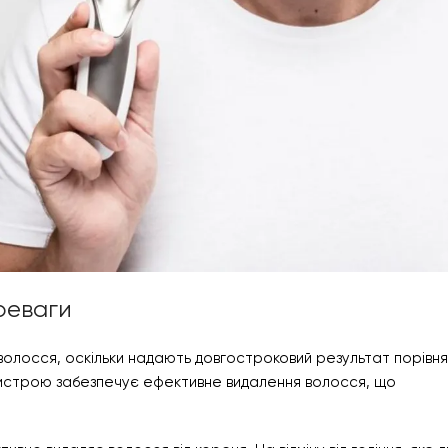
реваги
волосся, оскільки надають довгостроковий результат порівня
истрою забезпечує ефективне видалення волосся, що