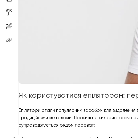
Як користуватися епілятором: пе
Епілятори стали популярним засобом для видалення 
традиційними методами. Правильне використання пр
супроводжується рядом переваг: