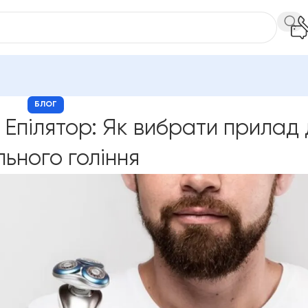
БЛОГ
 Епілятор: Як вибрати прилад 
льного гоління