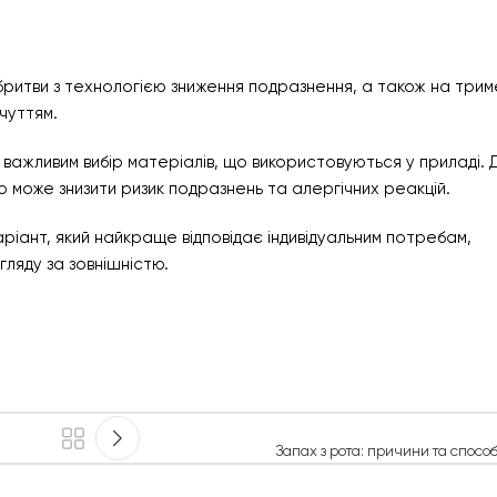
бритви з технологією зниження подразнення, а також на трим
чуттям.
 важливим вибір матеріалів, що використовуються у приладі. 
о може знизити ризик подразнень та алергічних реакцій.
ріант, який найкраще відповідає індивідуальним потребам,
ляду за зовнішністю.
Запах з рота: причини та спосо