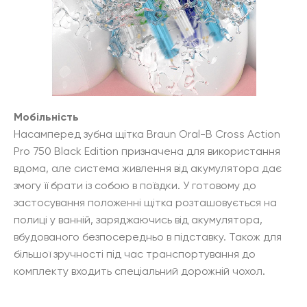
Мобільність
Насамперед зубна щітка Braun Oral-B Cross Action
Pro 750 Black Edition призначена для використання
вдома, але система живлення від акумулятора дає
змогу її брати із собою в поїздки. У готовому до
застосування положенні щітка розташовується на
полиці у ванній, заряджаючись від акумулятора,
вбудованого безпосередньо в підставку. Також для
більшої зручності під час транспортування до
комплекту входить спеціальний дорожній чохол.