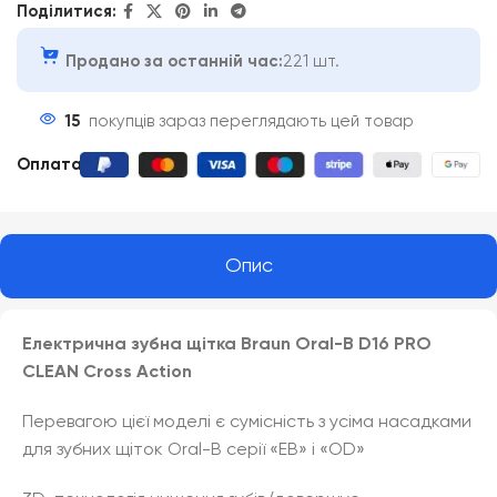
Поділитися:
Продано за останній час:
221 шт.
15
покупців зараз переглядають цей товар
Оплата
:
Опис
Електрична зубна щітка Braun Oral-B D16 PRO
CLEAN Cross Action
Перевагою цієї моделі є сумісність з усіма насадками
для зубних щіток Oral-B серії «EB» і «OD»