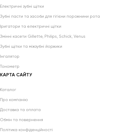
Електричні зубні щітки
Зубні пасти та засоби для гігієни порожнини рота
Іригатори та електричні щітки
Змінні касети Gillette, Philips, Schick, Venus
Зубні щітки та міжзубні йоржики
Інгалятор
Тонометр
КАРТА САЙТУ
Каталог
Про компанію
Доставка та оплата
Обмін та повернення
Політика конфіденційності