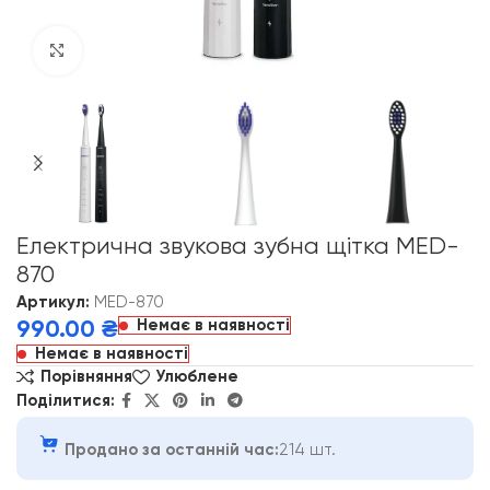
Click to enlarge
Електрична звукова зубна щітка MED-
870
Артикул:
MED-870
Немає в наявності
990.00
₴
Немає в наявності
Порівняння
Улюблене
Поділитися:
Продано за останній час:
214 шт.