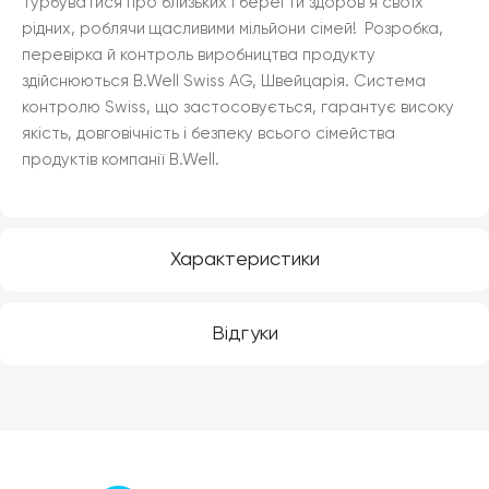
турбуватися про близьких і берегти здоров’я своїх
рідних, роблячи щасливими мільйони сімей! Розробка,
перевірка й контроль виробництва продукту
здійснюються B.Well Swiss AG, Швейцарія. Система
контролю Swiss, що застосовується, гарантує високу
якість, довговічність і безпеку всього сімейства
продуктів компанії B.Well.
Характеристики
Відгуки