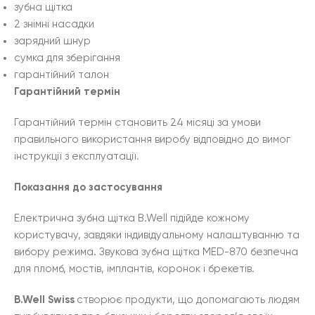
зубна щітка
2 знімні насадки
зарядний шнур
сумка для зберігання
гарантійний талон
Гарантійний термін
Гарантійний термін становить 24 місяці за умови
правильного використання виробу відповідно до вимог
інструкції з експлуатації.
Показання до застосування
Електрична зубна щітка B.Well підійде кожному
користувачу, завдяки індивідуальному налаштуванню та
вибору режима. Звукова зубна щітка MED-870 безпечна
для пломб, мостів, імплантів, коронок і брекетів.
B.Well Swiss
створює продукти, що допомагають людям