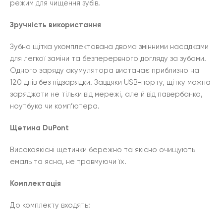
режим для чищення зубів.
Зручність використання
Зубна щітка укомплектована двома змінними насадками
для легкої заміни та безперервного догляду за зубами.
Одного заряду акумулятора вистачає приблизно на
120 днів без підзарядки. Завдяки USB-порту, щітку можна
заряджати не тільки від мережі, але й від павербанка,
ноутбука чи комп’ютера.
Щетина DuPont
Високоякісні щетинки бережно та якісно очищують
емаль та ясна, не травмуючи їх.
Комплектація
До комплекту входять: