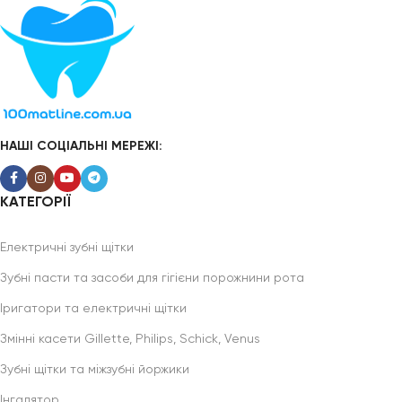
НАШІ СОЦІАЛЬНІ МЕРЕЖІ:
КАТЕГОРІЇ
Електричні зубні щітки
Зубні пасти та засоби для гігієни порожнини рота
Іригатори та електричні щітки
Змінні касети Gillette, Philips, Schick, Venus
Зубні щітки та міжзубні йоржики
Інгалятор