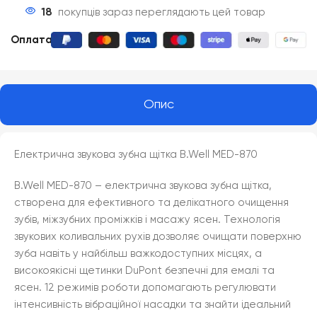
18
покупців зараз переглядають цей товар
Оплата
:
Опис
Електрична звукова зубна щітка B.Well MED-870
B.Well MED-870 – електрична звукова зубна щітка,
створена для ефективного та делікатного очищення
зубів, міжзубних проміжків і масажу ясен. Технологія
звукових коливальних рухів дозволяє очищати поверхню
зуба навіть у найбільш важкодоступних місцях, а
високоякісні щетинки DuPont безпечні для емалі та
ясен. 12 режимів роботи допомагають регулювати
інтенсивність вібраційної насадки та знайти ідеальний